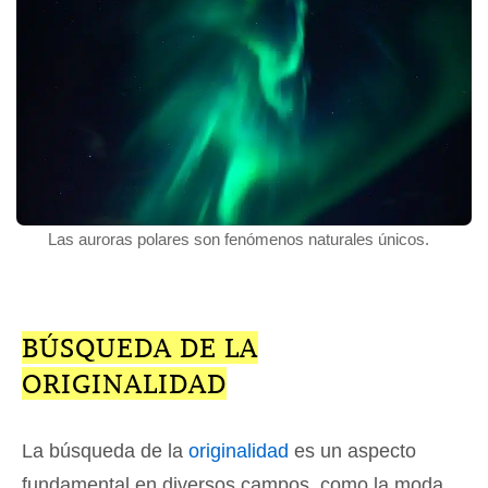
Las auroras polares son fenómenos naturales únicos.
BÚSQUEDA DE LA
ORIGINALIDAD
La búsqueda de la
originalidad
es un aspecto
fundamental en diversos campos, como la moda,