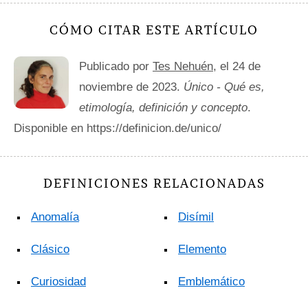
CÓMO CITAR ESTE ARTÍCULO
Publicado por
Tes Nehuén
, el 24 de
noviembre de 2023.
Único - Qué es,
etimología, definición y concepto
.
Disponible en https://definicion.de/unico/
DEFINICIONES RELACIONADAS
Anomalía
Disímil
Clásico
Elemento
Curiosidad
Emblemático