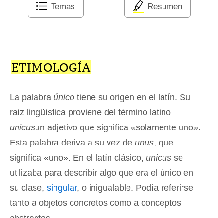
Temas
Resumen
ETIMOLOGÍA
La palabra
único
tiene su origen en el latín. Su
raíz lingüística proviene del término latino
unicus
un adjetivo que significa «solamente uno».
Esta palabra deriva a su vez de
unus
, que
significa «uno». En el latín clásico,
unicus
se
utilizaba para describir algo que era el único en
su clase,
singular
, o inigualable. Podía referirse
tanto a objetos concretos como a conceptos
abstractos.