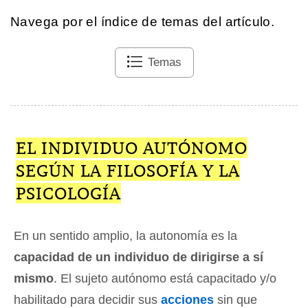
Navega por el índice de temas del artículo.
Temas
EL INDIVIDUO AUTÓNOMO
SEGÚN LA FILOSOFÍA Y LA
PSICOLOGÍA
En un sentido amplio, la autonomía es la
capacidad de un individuo de dirigirse a sí
mismo
. El sujeto autónomo está capacitado y/o
habilitado para decidir sus
acciones
sin que