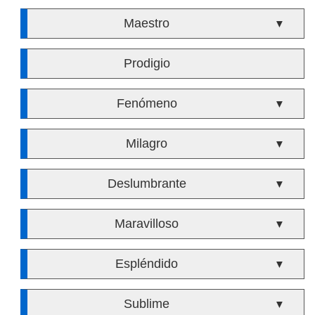
Maestro
▼
Prodigio
Fenómeno
▼
Milagro
▼
Deslumbrante
▼
Maravilloso
▼
Espléndido
▼
Sublime
▼