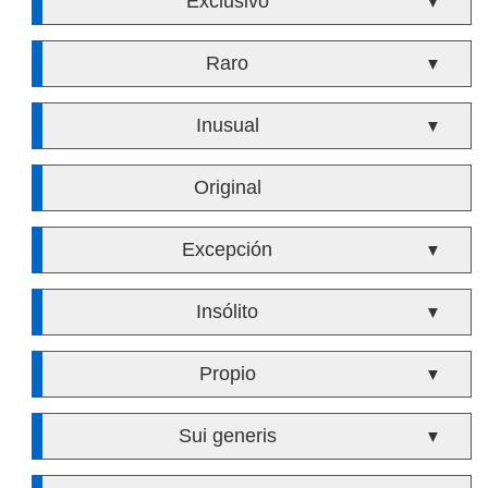
Exclusivo
▼
Raro
▼
Inusual
▼
Original
Excepción
▼
Insólito
▼
Propio
▼
Sui generis
▼