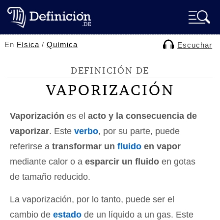
En
Física
/
Química
Escuchar
DEFINICIÓN DE
VAPORIZACIÓN
Vaporización
es el
acto y la consecuencia de
vaporizar
. Este
verbo
, por su parte, puede
referirse a
transformar un
fluido
en vapor
mediante calor o a
esparcir un fluido
en gotas
de tamaño reducido.
La vaporización, por lo tanto, puede ser el
cambio de
estado
de un líquido a un gas. Este