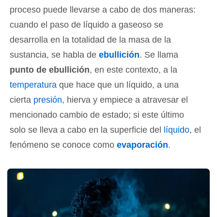
proceso puede llevarse a cabo de dos maneras:
cuando el paso de líquido a gaseoso se
desarrolla en la totalidad de la masa de la
sustancia, se habla de
ebullición
. Se llama
punto de ebullición
, en este contexto, a la
temperatura
que hace que un líquido, a una
cierta
presión
, hierva y empiece a atravesar el
mencionado cambio de estado; si este último
solo se lleva a cabo en la superficie del
líquido
, el
fenómeno se conoce como
evaporación
.