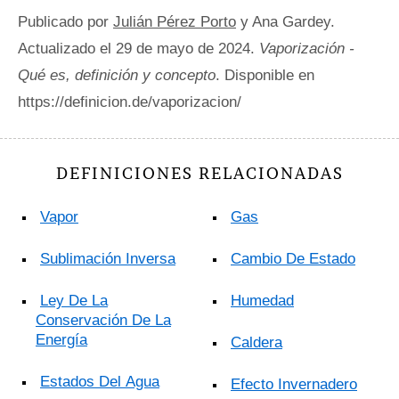
Publicado por
Julián Pérez Porto
y Ana Gardey.
Actualizado el 29 de mayo de 2024.
Vaporización -
Qué es, definición y concepto
. Disponible en
https://definicion.de/vaporizacion/
DEFINICIONES RELACIONADAS
Vapor
Gas
Sublimación Inversa
Cambio De Estado
Ley De La
Humedad
Conservación De La
Energía
Caldera
Estados Del Agua
Efecto Invernadero