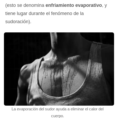
(esto se denomina
enfriamiento evaporativo
, y
tiene lugar durante el fenómeno de la
sudoración).
La evaporación del sudor ayuda a eliminar el calor del
cuerpo.