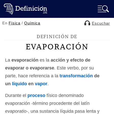
En
Física
/
Química
Escuchar
DEFINICIÓN DE
EVAPORACIÓN
La
evaporación
es la
acción y efecto de
evaporar o evaporarse
. Este verbo, por su
parte, hace referencia a la
transformación
de
un
líquido
en
vapor
.
Durante el
proceso
físico denominado
evaporación -término procedente del latín
evaporatio-
, una sustancia líquida pasa lenta y