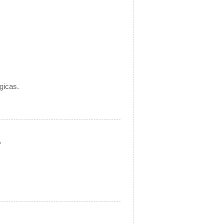
gicas.
.