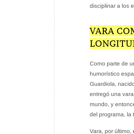
disciplinar a los
VARA CO
LONGITU
Como parte de u
humorístico esp
Guardiola, nacid
entregó una vara 
mundo, y entonc
del programa, la 
Vara, por último