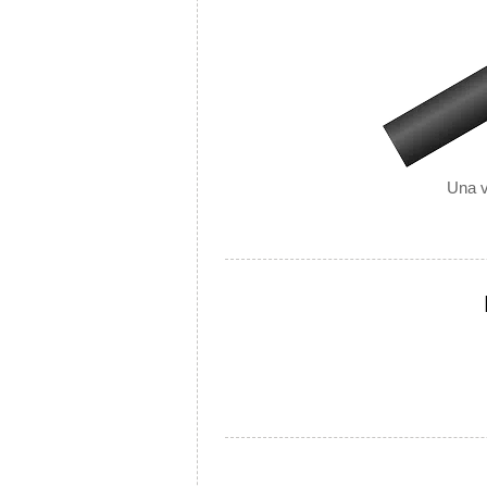
Una v