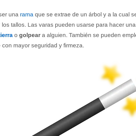
ser una
rama
que se extrae de un árbol y a la cual se
 y los tallos. Las varas pueden usarse para hacer un
tierra
o
golpear
a alguien. También se pueden emp
 con mayor seguridad y firmeza.