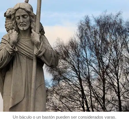
Un báculo o un bastón pueden ser considerados varas.