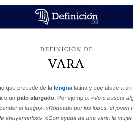
DEFINICIÓN DE
VARA
no que procede de la
lengua
latina y que alude a u
a
o un
palo alargado
. Por ejemplo:
«Ve a buscar al
ender el fuego»
,
«Rodeado por los lobos, el joven
 de ahuyentarlos»
,
«Con ayuda de una vara, la mujer 