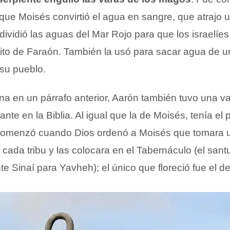
que Moisés convirtió el agua en sangre, que atrajo 
dividió las aguas del Mar Rojo para que los israelíe
cito de Faraón. También la usó para sacar agua de un
 su pueblo.
 en un párrafo anterior, Aarón también tuvo una va
nte en la Biblia. Al igual que la de Moisés, tenía el 
comenzó cuando Dios ordenó a Moisés que tomara 
cada tribu y las colocara en el Tabernáculo (el santu
e Sinaí para Yavheh); el único que floreció fue el d