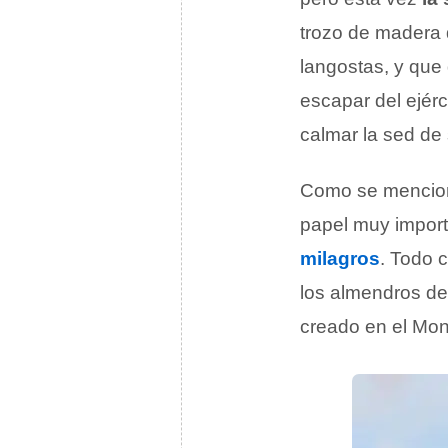
trozo de madera 
langostas, y que 
escapar del ejér
calmar la sed de
Como se menciona
papel muy importa
milagros
. Todo 
los almendros de 
creado en el Mont