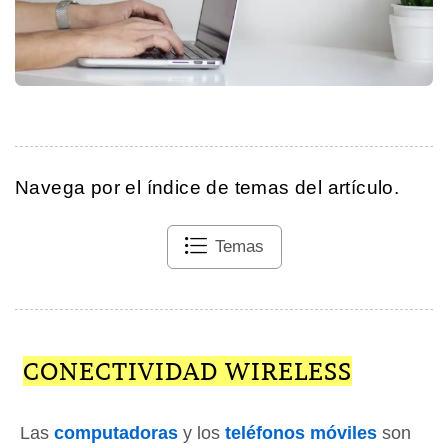
Navega por el índice de temas del artículo.
Temas
CONECTIVIDAD WIRELESS
Las
computadoras
y los
teléfonos móviles
son