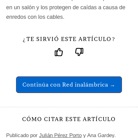
en un salón y los protegen de caídas a causa de
enredos con los cables.
TE SIRVIÓ ESTE ARTÍCULO
¿
?
Continúa con Red inalámbrica →
CÓMO CITAR ESTE ARTÍCULO
Publicado por
Julián Pérez Porto
y Ana Gardey.