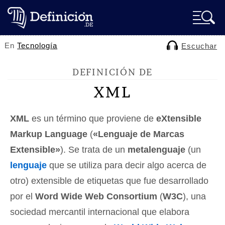
En
Tecnología
Escuchar
DEFINICIÓN DE
XML
XML
es un término que proviene de
eXtensible
Markup Language
(
«Lenguaje de Marcas
Extensible»
). Se trata de un
metalenguaje
(un
lenguaje
que se utiliza para decir algo acerca de
otro) extensible de etiquetas que fue desarrollado
por el
Word Wide Web Consortium
(
W3C
), una
sociedad mercantil internacional que elabora