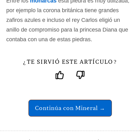
Entre los
monarcas
esta piedra es muy utilizada,
por ejemplo la corona británica tiene grandes
zafiros azules e incluso el rey Carlos eligió un
anillo de compromiso para la princesa Diana que
contaba con una de estas piedras.
TE SIRVIÓ ESTE ARTÍCULO
¿
?
Continúa con Mineral →