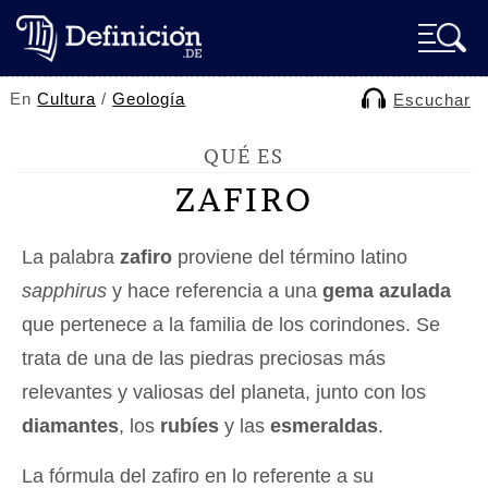
En
Cultura
/
Geología
Escuchar
QUÉ ES
ZAFIRO
La palabra
zafiro
proviene del término latino
sapphirus
y hace referencia a una
gema azulada
que pertenece a la familia de los corindones. Se
trata de una de las piedras preciosas más
relevantes y valiosas del planeta, junto con los
diamantes
, los
rubíes
y las
esmeraldas
.
La fórmula del zafiro en lo referente a su