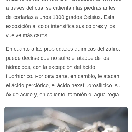
a través del cual se calientan las piedras antes
de cortarlas a unos 1800 grados Celsius. Esta
exposición al color intensifica sus colores y los
vuelve más caros.
En cuanto a las propiedades químicas del zafiro,
puede decirse que no sufre el ataque de los
hidrácidos, con la excepción del ácido
fluorhídrico. Por otra parte, en cambio, le atacan
el ácido perclórico, el ácido hexafluorosilícico, su
óxido ácido y, en caliente, también el agua regia.