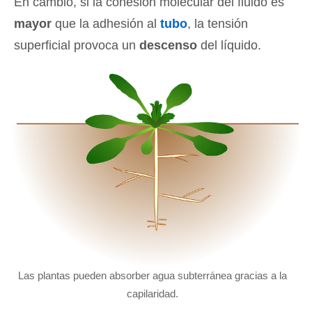
En cambio, si la cohesión molecular del fluido es
mayor
que la adhesión al
tubo
, la tensión
superficial provoca un
descenso
del líquido.
Las plantas pueden absorber agua subterránea gracias a la
capilaridad.