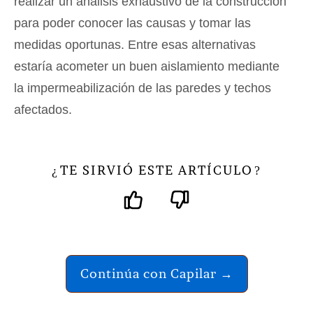
realizar un análisis exhaustivo de la construcción
para poder conocer las causas y tomar las
medidas oportunas. Entre esas alternativas
estaría acometer un buen aislamiento mediante
la impermeabilización de las paredes y techos
afectados.
TE SIRVIÓ ESTE ARTÍCULO
¿
?
Continúa con Capilar →