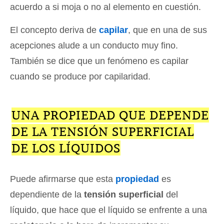
acuerdo a si moja o no al elemento en cuestión.
El concepto deriva de
capilar
, que en una de sus
acepciones alude a un conducto muy fino.
También se dice que un fenómeno es capilar
cuando se produce por capilaridad.
UNA PROPIEDAD QUE DEPENDE
DE LA TENSIÓN SUPERFICIAL
DE LOS LÍQUIDOS
Puede afirmarse que esta
propiedad
es
dependiente de la
tensión superficial
del
líquido, que hace que el líquido se enfrente a una