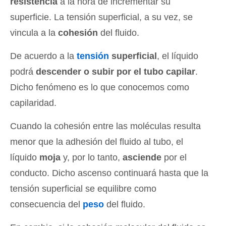
resistencia
a la hora de incrementar su
superficie. La tensión superficial, a su vez, se
vincula a la
cohesión
del fluido.
De acuerdo a la
tensión
superficial
, el líquido
podrá
descender o subir por el tubo capilar
.
Dicho fenómeno es lo que conocemos como
capilaridad.
Cuando la cohesión entre las moléculas resulta
menor que la adhesión del fluido al tubo, el
líquido
moja
y, por lo tanto,
asciende
por el
conducto. Dicho ascenso continuará hasta que la
tensión superficial se equilibre como
consecuencia del
peso
del fluido.