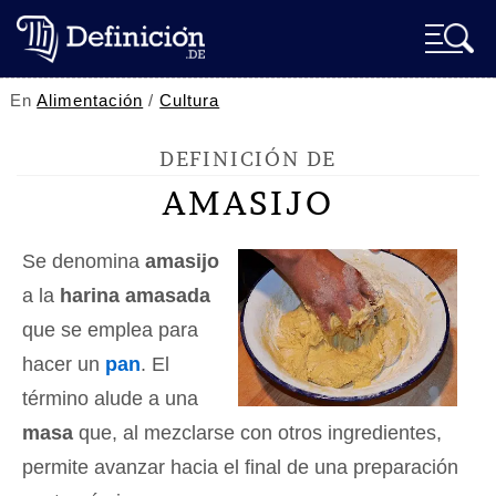
En
Alimentación
/
Cultura
DEFINICIÓN DE
AMASIJO
Se denomina
amasijo
a la
harina amasada
que se emplea para
hacer un
pan
. El
término alude a una
masa
que, al mezclarse con otros ingredientes,
permite avanzar hacia el final de una preparación