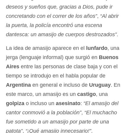
deseos y sueños que, gracias a Dios, pude ir
concretando con el correr de los años”
,
“Al abrir
la puerta, la policía encontró una escena
dantesca: un amasijo de cuerpos destrozados”
.
La idea de amasijo aparece en el
lunfardo
, una
jerga (lenguaje informal) que surgió en
Buenos
Aires
entre las personas de clase baja y con el
tiempo se introdujo en el habla popular de
Argentina
en general e incluso de
Uruguay
. En
este marco, un amasijo es un
castigo
, una
golpiza
o incluso un
asesinato
:
“El amasijo del
cantor conmovió a la población”
,
“El muchacho
fue sometido a un amasijo por parte de una
patota”
,
“¡Qué amasijo innecesario!”
.