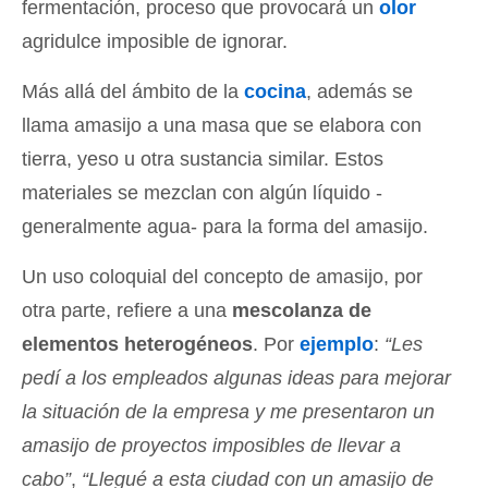
fermentación, proceso que provocará un
olor
agridulce imposible de ignorar.
Más allá del ámbito de la
cocina
, además se
llama amasijo a una masa que se elabora con
tierra, yeso u otra sustancia similar. Estos
materiales se mezclan con algún líquido -
generalmente agua- para la forma del amasijo.
Un uso coloquial del concepto de amasijo, por
otra parte, refiere a una
mescolanza de
elementos heterogéneos
. Por
ejemplo
:
“Les
pedí a los empleados algunas ideas para mejorar
la situación de la empresa y me presentaron un
amasijo de proyectos imposibles de llevar a
cabo”
,
“Llegué a esta ciudad con un amasijo de