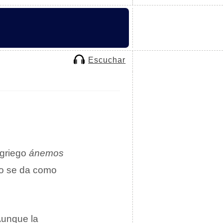
Escuchar
 griego
ánemos
ino se da como
Aunque la