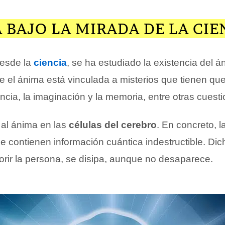
 BAJO LA MIRADA DE LA CIE
esde la
ciencia
, se ha estudiado la existencia del á
 el ánima está vinculada a misterios que tienen que
cia, la imaginación y la memoria, entre otras cuesti
al ánima en las
células del cerebro
. En concreto, l
e contienen información cuántica indestructible. Dic
orir la persona, se disipa, aunque no desaparece.