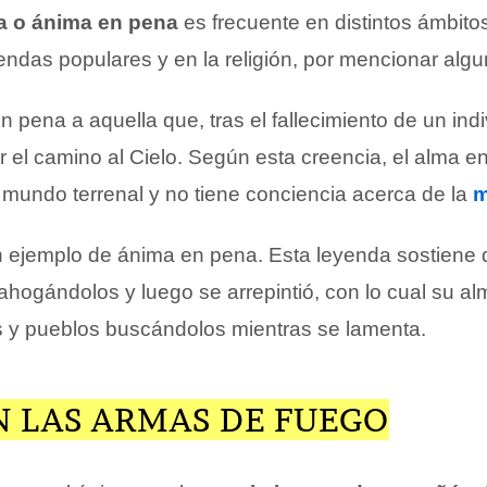
a o ánima en pena
es frecuente en distintos ámbito
yendas populares y en la religión, por mencionar alg
 pena a aquella que, tras el fallecimiento de un ind
r el camino al Cielo. Según esta creencia, el alma e
mundo terrenal y no tiene conciencia acerca de la
m
 ejemplo de ánima en pena. Esta leyenda sostiene
 ahogándolos y luego se arrepintió, con lo cual su a
s y pueblos buscándolos mientras se lamenta.
N LAS ARMAS DE FUEGO