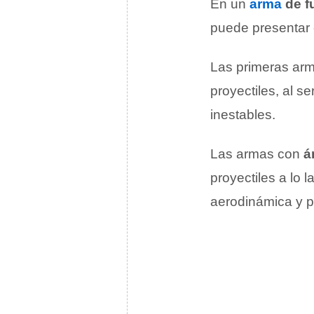
En un
arma
de f
puede presentar 
Las primeras ar
proyectiles, al s
inestables.
Las armas con
á
proyectiles a lo 
aerodinámica y 