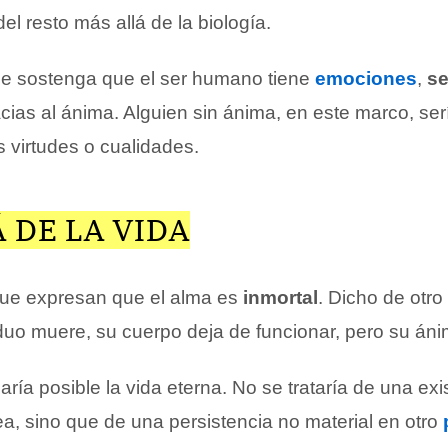
el resto más allá de la biología.
se sostenga que el ser humano tiene
emociones
,
se
cias al ánima. Alguien sin ánima, en este marco, ser
 virtudes o cualidades.
 DE LA VIDA
ue expresan que el alma es
inmortal
. Dicho de otr
duo muere, su cuerpo deja de funcionar, pero su áni
aría posible la vida eterna. No se trataría de una exi
ea, sino que de una persistencia no material en otro