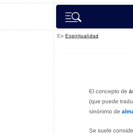
En
Espiritualidad
El concepto de
á
(que puede trad
sinónimo de
alm
Se suele conside