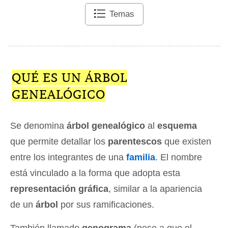
Temas
QUÉ ES UN ÁRBOL
GENEALÓGICO
Se denomina
árbol genealógico
al
esquema
que permite detallar los
parentescos
que existen
entre los integrantes de una
familia
. El nombre
está vinculado a la forma que adopta esta
representación gráfica
, similar a la apariencia
de un
árbol
por sus ramificaciones.