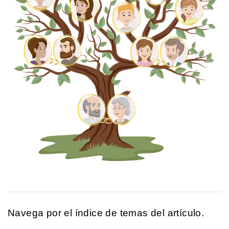
Navega por el índice de temas del artículo.