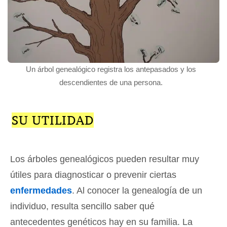
Un árbol genealógico registra los antepasados y los
descendientes de una persona.
SU UTILIDAD
Los árboles genealógicos pueden resultar muy
útiles para diagnosticar o prevenir ciertas
enfermedades
. Al conocer la genealogía de un
individuo, resulta sencillo saber qué
antecedentes genéticos hay en su familia. La