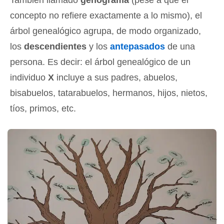
También llamado
genograma
(pese a que el
concepto no refiere exactamente a lo mismo), el
árbol genealógico agrupa, de modo organizado,
los
descendientes
y los
antepasados
de una
persona. Es decir: el árbol genealógico de un
individuo
X
incluye a sus padres, abuelos,
bisabuelos, tatarabuelos, hermanos, hijos, nietos,
tíos, primos, etc.