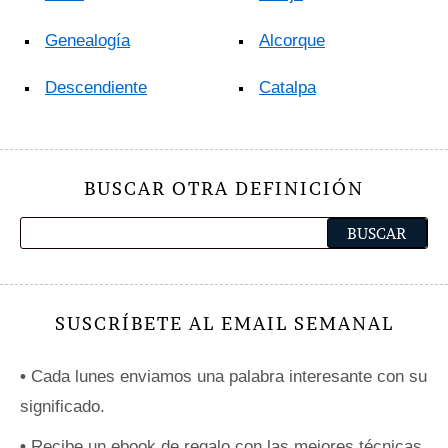
Genealogía
Alcorque
Descendiente
Catalpa
BUSCAR OTRA DEFINICIÓN
SUSCRÍBETE AL EMAIL SEMANAL
•
Cada lunes enviamos una palabra interesante con su
significado.
•
Recibe un ebook de regalo con las mejores técnicas