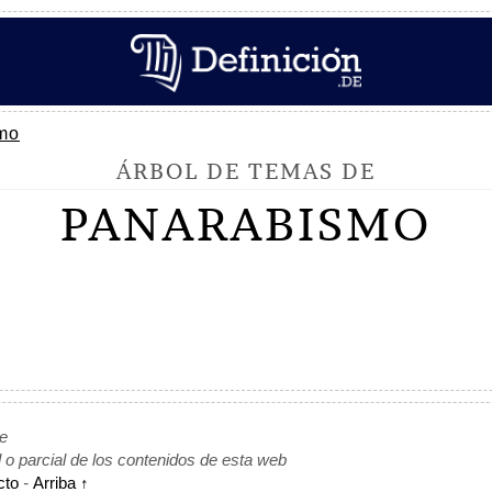
mo
ÁRBOL DE TEMAS DE
PANARABISMO
de
l o parcial de los contenidos de esta web
cto
-
Arriba ↑