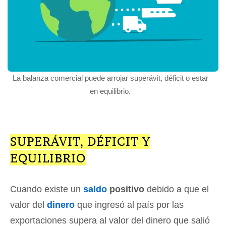
La balanza comercial puede arrojar superávit, déficit o estar
en equilibrio.
SUPERÁVIT, DÉFICIT Y
EQUILIBRIO
Cuando existe un
saldo
positivo
debido a que el
valor del
dinero
que ingresó al país por las
exportaciones supera al valor del dinero que salió