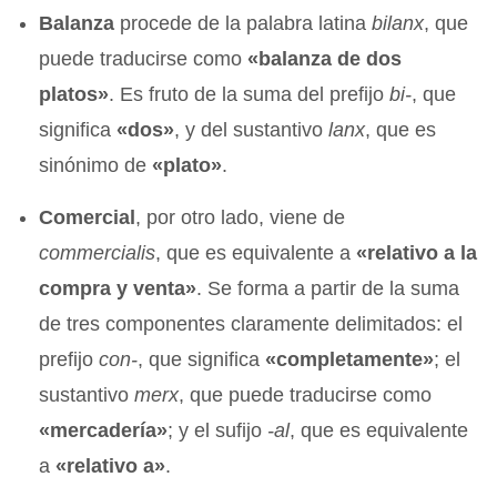
Balanza
procede de la palabra latina
bilanx
, que
puede traducirse como
«balanza de dos
platos»
. Es fruto de la suma del prefijo
bi-
, que
significa
«dos»
, y del sustantivo
lanx
, que es
sinónimo de
«plato»
.
Comercial
, por otro lado, viene de
commercialis
, que es equivalente a
«relativo a la
compra y venta»
. Se forma a partir de la suma
de tres componentes claramente delimitados: el
prefijo
con-
, que significa
«completamente»
; el
sustantivo
merx
, que puede traducirse como
«mercadería»
; y el sufijo
-al
, que es equivalente
a
«relativo a»
.