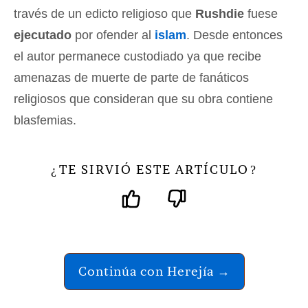
través de un edicto religioso que
Rushdie
fuese
ejecutado
por ofender al
islam
. Desde entonces
el autor permanece custodiado ya que recibe
amenazas de muerte de parte de fanáticos
religiosos que consideran que su obra contiene
blasfemias.
TE SIRVIÓ ESTE ARTÍCULO
¿
?
Continúa con Herejía →