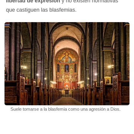
libertad de expresión
y no existen normativas
que castiguen las blasfemias.
Suele tomarse a la blasfemia como una agresión a Dios.