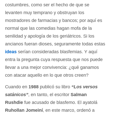
costumbres, como ser el hecho de que se
levanten muy temprano y obstruyan los
mostradores de farmacias y bancos; por aquí es
normal que las comedias hagan mofa de la
senilidad y apología de los geriátricos. Si los
ancianos fueran dioses, seguramente todas estas
ideas
serían consideradas blasfemias. Y aquí
entra la pregunta cuya respuesta que nos puede
llevar a una mejor convivencia: ¿qué ganamos
con atacar aquello en lo que otros creen?
Cuando en
1988
publicó su libro
“Los versos
satánicos”
, en tanto, el escritor
Salman
Rushdie
fue acusado de blasfemo. El ayatolá
Ruhollan Jomeiní
, en este marco, ordenó a