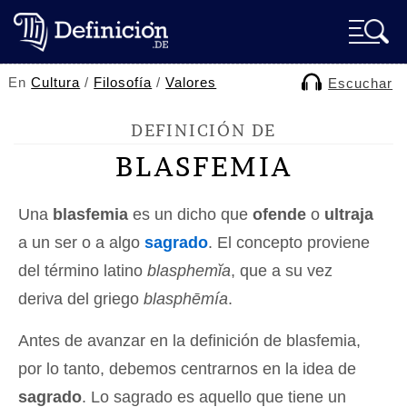
En
Cultura
/
Filosofía
/
Valores
Escuchar
DEFINICIÓN DE
BLASFEMIA
Una
blasfemia
es un dicho que
ofende
o
ultraja
a un ser o a algo
sagrado
. El concepto proviene
del término latino
blasphemĭa
, que a su vez
deriva del griego
blasphēmía
.
Antes de avanzar en la definición de blasfemia,
por lo tanto, debemos centrarnos en la idea de
sagrado
. Lo sagrado es aquello que tiene un