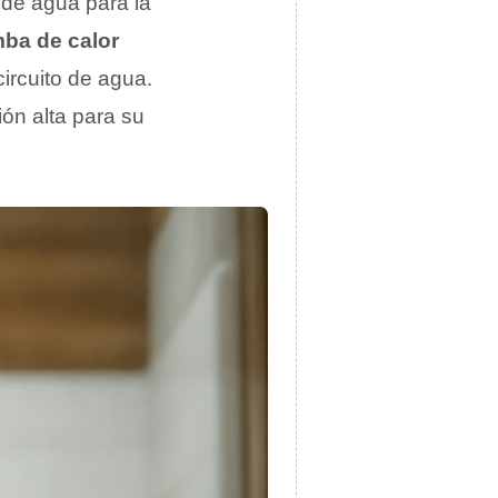
 de agua para la
ba de calor
circuito de agua.
ón alta para su