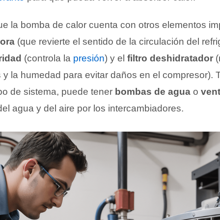
e la bomba de calor cuenta con otros elementos im
sora
(que revierte el sentido de la circulación del refri
ridad
(controla la
presión
) y el
filtro deshidratador
(
as y la humedad para evitar daños en el compresor).
ipo de sistema, puede tener
bombas de agua
o
vent
l agua y del aire por los intercambiadores.