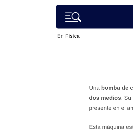
En
Física
Una
bomba de c
dos medios
. Su
presente en el a
Esta máquina está