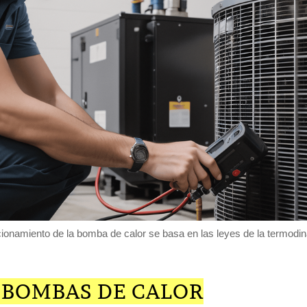
cionamiento de la bomba de calor se basa en las leyes de la termodi
E BOMBAS DE CALOR