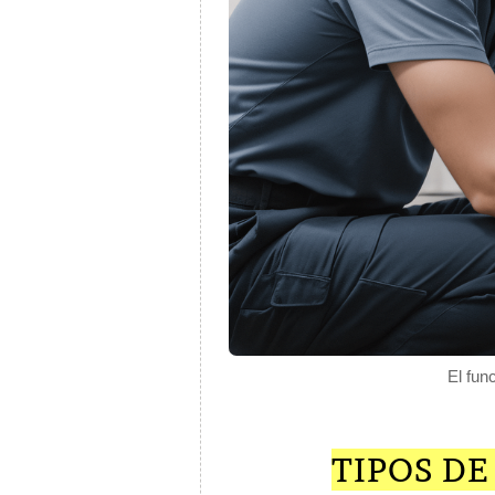
El fun
TIPOS D