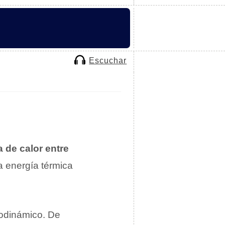
Escuchar
a de calor entre
a energía térmica
modinámico. De