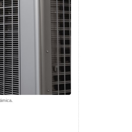
námica.