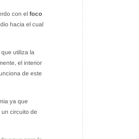
erdo con el
foco
dio hacia el cual
que utiliza la
ente, el interior
funciona de este
rmia ya que
 un circuito de