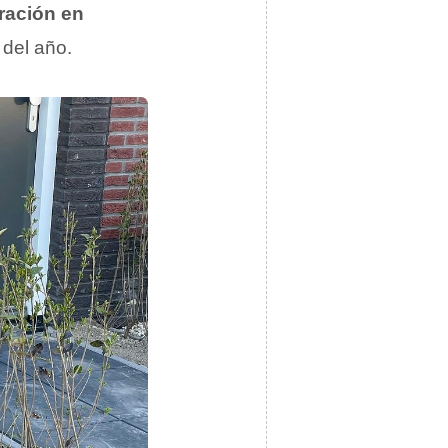
eración en
del año.