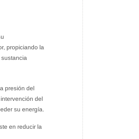
su
or, propiciando la
a sustancia
la presión del
 intervención del
 ceder su energía.
ste en reducir la