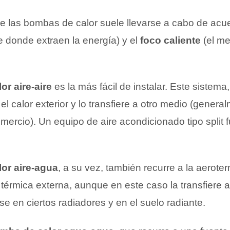
 de las bombas de calor suele llevarse a cabo de acu
e donde extraen la energía) y el
foco caliente
(el me
r aire-aire
es la más fácil de instalar. Este sistema, 
l calor exterior y lo transfiere a otro medio (generalm
ercio). Un equipo de aire acondicionado tipo split 
or aire-agua
, a su vez, también recurre a la aerote
 térmica externa, aunque en este caso la transfiere a
e en ciertos radiadores y en el suelo radiante.