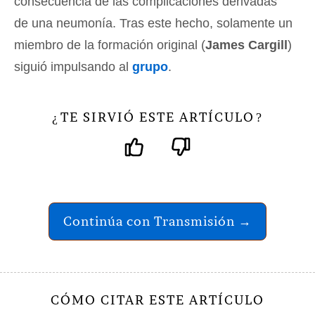
consecuencia de las complicaciones derivadas
de una neumonía. Tras este hecho, solamente un
miembro de la formación original (
James Cargill
)
siguió impulsando al
grupo
.
TE SIRVIÓ ESTE ARTÍCULO
¿
?
Continúa con Transmisión →
CÓMO CITAR ESTE ARTÍCULO