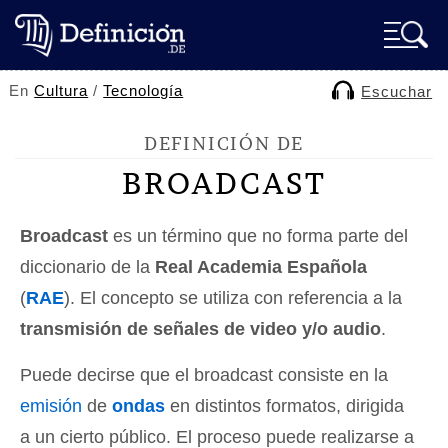
En
Cultura
/
Tecnología
Escuchar
DEFINICIÓN DE
BROADCAST
Broadcast
es un término que no forma parte del
diccionario de la
Real Academia Española
(
RAE
). El concepto se utiliza con referencia a la
transmisión de señales de video y/o audio
.
Puede decirse que el broadcast consiste en la
emisión
de
ondas
en distintos formatos, dirigida
a un cierto público. El proceso puede realizarse a