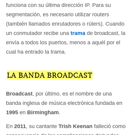
funciona con su última dirección IP. Para su
segmentación, es necesario utilizar routers
(también llamados enrutadores o rúters). Cuando
un conmutador recibe una
trama
de broadcast, la
envía a todos los puertos, menos a aquél por el
cual ha entrado la trama.
LA BANDA BROADCAST
Broadcast
, por último, es el nombre de una
banda inglesa de música electrónica fundada en
1995
en
Birmingham
.
En
2011
, su cantante
Trish Keenan
falleció como