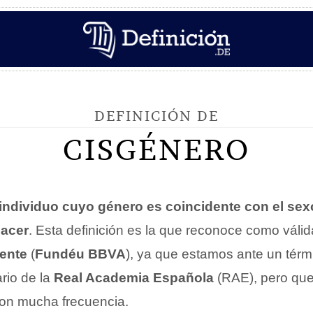
DEFINICIÓN DE
CISGÉNERO
individuo cuyo género es coincidente con el se
nacer
. Esta definición es la que reconoce como válid
ente
(
Fundéu BBVA
), ya que estamos ante un tér
ario de la
Real Academia Española
(RAE), pero que
con mucha frecuencia.