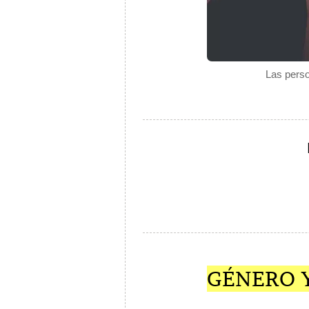
Las perso
GÉNERO 