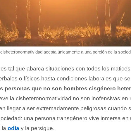
 cisheteronormatividad acepta únicamente a una porción de la socied
es tal que abarca situaciones con todos los matices 
rbales o físicos hasta condiciones laborales que se
las personas que no son hombres cisgénero hete
ve la cisheteronormatividad no son inofensivas en
en llegar a ser extremadamente peligrosas cuando 
 sociedad: una persona transgénero vive inmersa e
 la
odia
y la persigue.