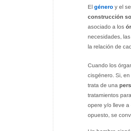
El
género
y el se
construcción so
asociado a los
ó
necesidades, las
la relación de c
Cuando los órgan
cisgénero. Si, en
trata de una
per
tratamientos para
opere y/o lleve a
opuesto, se conv