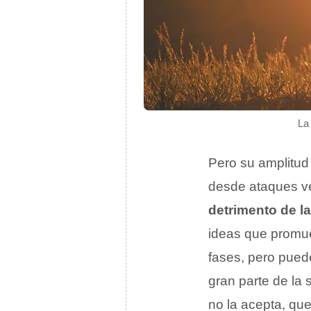
La
Pero su amplitud 
desde ataques ve
detrimento de 
ideas que promue
fases, pero pued
gran parte de la
no la acepta, que