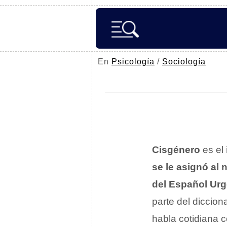
En
Psicología
/
Sociología
Cisgénero
es el
se le asignó al 
del Español Urg
parte del diccion
habla cotidiana 