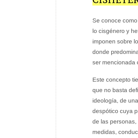
Se conoce com
lo cisgénero y h
imponen sobre lo
donde predominan
ser mencionada
Este concepto ti
que no basta defi
ideología, de una
despótico cuya p
de las personas,
medidas, conduc