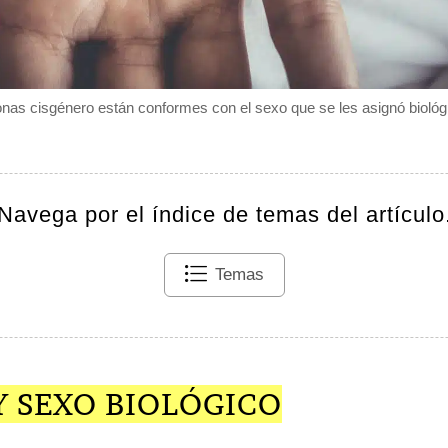
nas cisgénero están conformes con el sexo que se les asignó bioló
Navega por el índice de temas del artículo
Temas
Y SEXO BIOLÓGICO