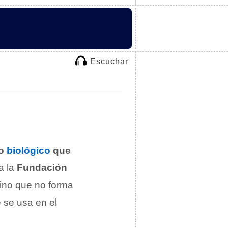
Escuchar
xo
biológico
que
a la
Fundación
mino que no forma
 se usa en el