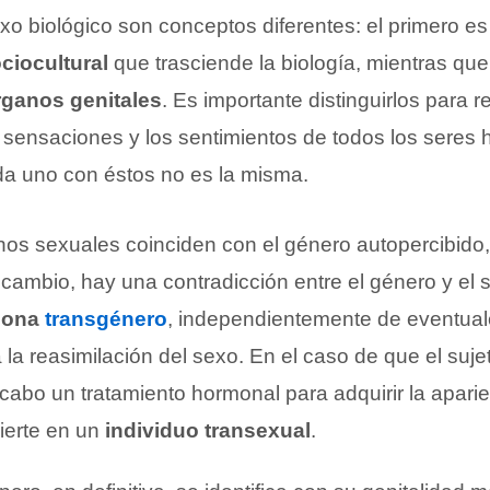
xo biológico son conceptos diferentes: el primero e
ciocultural
que trasciende la biología, mientras que
rganos genitales
. Es importante distinguirlos para r
 sensaciones y los sentimientos de todos los seres
ada uno con éstos no es la misma.
os sexuales coinciden con el género autopercibido,
 cambio, hay una contradicción entre el género y el 
sona
transgénero
, independientemente de eventual
 la reasimilación del sexo. En el caso de que el suj
 cabo un tratamiento hormonal para adquirir la apari
ierte en un
individuo transexual
.