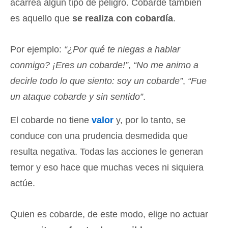
acarrea algún tipo de peligro. Cobarde también
es aquello que
se realiza con cobardía
.
Por ejemplo:
“¿Por qué te niegas a hablar
conmigo? ¡Eres un cobarde!”
,
“No me animo a
decirle todo lo que siento: soy un cobarde”
,
“Fue
un ataque cobarde y sin sentido”
.
El cobarde no tiene
valor
y, por lo tanto, se
conduce con una prudencia desmedida que
resulta negativa. Todas las acciones le generan
temor y eso hace que muchas veces ni siquiera
actúe.
Quien es cobarde, de este modo, elige no actuar