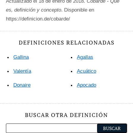
Actualizado el 18 de enero de 2018.
Cobarde - Qué
es, definición y concepto
. Disponible en
https://definicion.de/cobarde/
DEFINICIONES RELACIONADAS
Gallina
Agallas
Valentía
Acuático
Donaire
Apocado
BUSCAR OTRA DEFINICIÓN