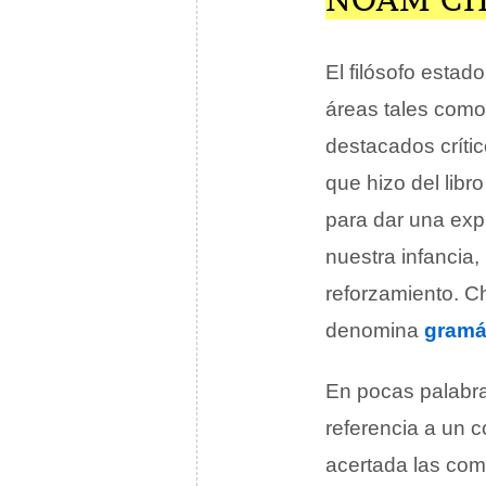
El filósofo esta
áreas tales como 
destacados crític
que hizo del libr
para dar una exp
nuestra infancia,
reforzamiento. C
denomina
gramá
En pocas palabra
referencia a un 
acertada las com