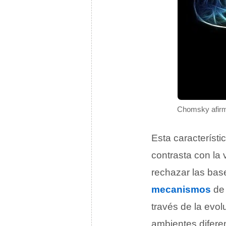
Chomsky afirma
Esta característi
contrasta con la
rechazar las bas
mecanismos
de 
través de la evo
ambientes diferen