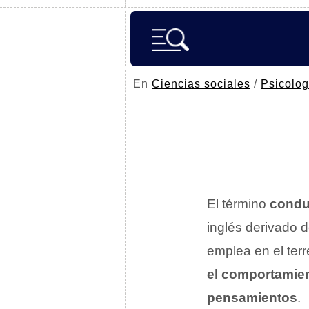
En
Ciencias sociales
/
Psicolog
El término
condu
inglés derivado 
emplea en el ter
el comportamien
pensamientos
.