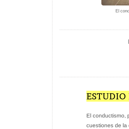
El cond
ESTUDIO
El conductismo, p
cuestiones de la