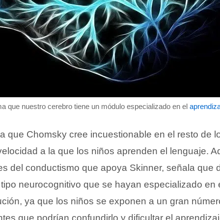
 que nuestro cerebro tiene un módulo especializado en el
aprendiza
ca que Chomsky cree incuestionable en el resto de l
 velocidad a la que los niños aprenden el lenguaje. 
es del conductismo que apoya Skinner, señala que d
tipo neurocognitivo que se hayan especializado en 
lución, ya que los niños se exponen a un gran númer
tes que podrían confundirlo y dificultar el aprendiza