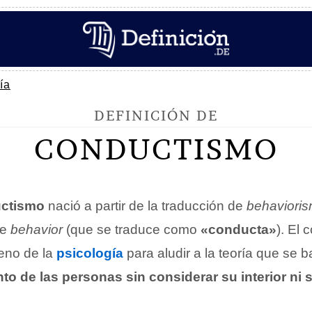
ía
DEFINICIÓN DE
CONDUCTISMO
ctismo
nació a partir de la traducción de
behaviori
de
behavior
(que se traduce como
«conducta»
). El 
reno de la
psicología
para aludir a la teoría que se 
to de las personas sin considerar su interior ni 