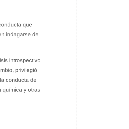
 conducta que
ben indagarse de
sis introspectivo
bio, privilegió
 la conducta de
la química y otras