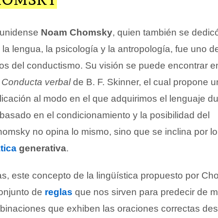
dounidense
Noam Chomsky
, quien también se dedicó
la lengua, la psicología y la antropología, fue uno d
os del conductismo. Su visión se puede encontrar en
o
Conducta verbal
de B. F. Skinner, el cual propone u
licación al modo en el que adquirimos el lenguaje d
 basado en el condicionamiento y la posibilidad del
homsky no opina lo mismo, sino que se inclina por l
tica
generativa
.
s, este concepto de la lingüística propuesto por C
conjunto de
reglas
que nos sirven para predecir de 
binaciones que exhiben las oraciones correctas de