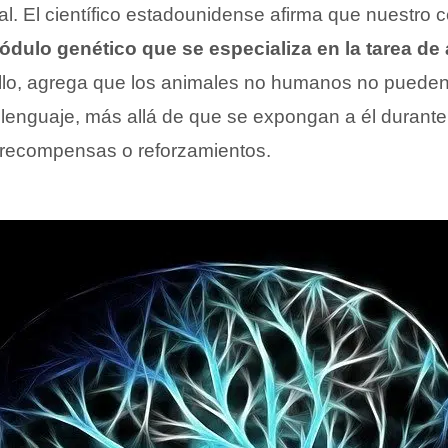
al. El científico estadounidense afirma que nuestro 
dulo genético que se especializa en la tarea de a
ello, agrega que los animales no humanos no puede
o lenguaje, más allá de que se expongan a él duran
 recompensas o reforzamientos.