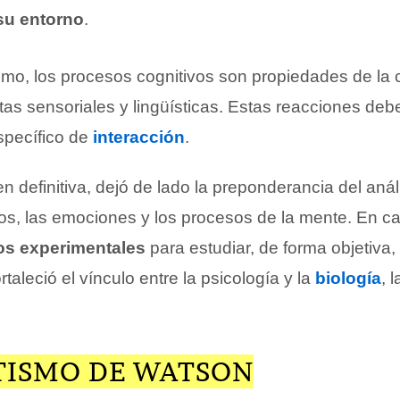
su entorno
.
smo, los procesos cognitivos son propiedades de la
tas sensoriales y lingüísticas. Estas reacciones de
specífico de
interacción
.
n definitiva, dejó de lado la preponderancia del análi
os, las emociones y los procesos de la mente. En cam
s experimentales
para estudiar, de forma objetiva,
ortaleció el vínculo entre la psicología y la
biología
, 
ISMO DE WATSON