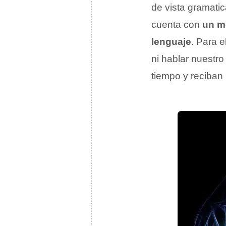
de vista gramatic
cuenta con
un mó
lenguaje
. Para 
ni hablar nuestr
tiempo y reciban