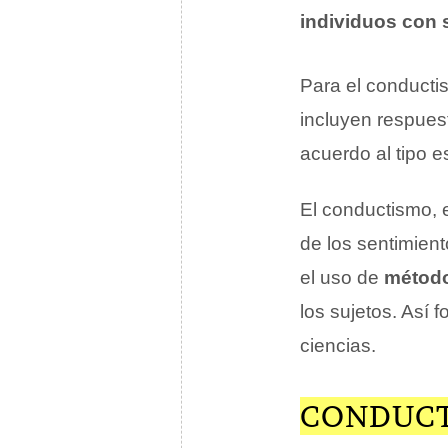
individuos con 
Para el conducti
incluyen respues
acuerdo al tipo e
El conductismo, e
de los sentimient
el uso de
método
los sujetos. Así f
ciencias.
CONDUCT