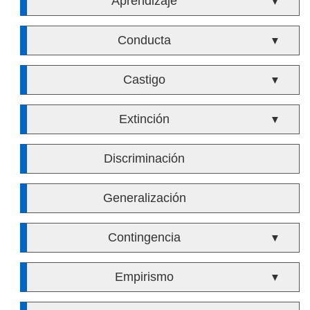
Aprendizaje
▼
Conducta
▼
Castigo
▼
Extinción
▼
Discriminación
Generalización
Contingencia
▼
Empirismo
▼