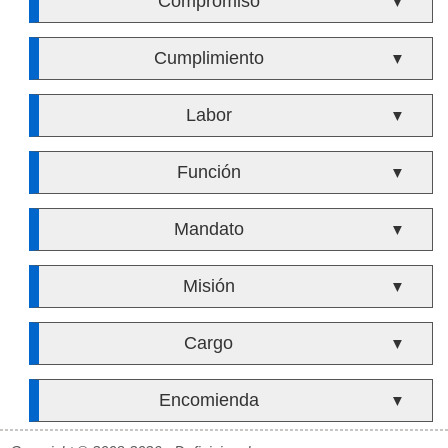
Compromiso
▼
Cumplimiento
▼
Labor
▼
Función
▼
Mandato
▼
Misión
▼
Cargo
▼
Encomienda
▼