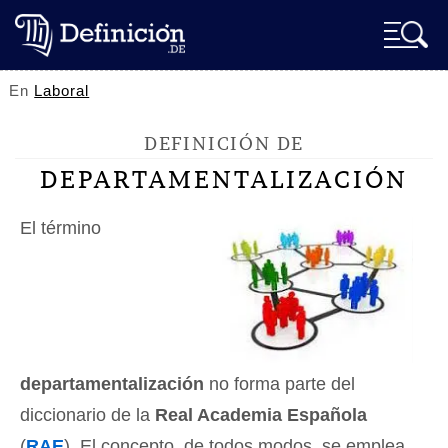
En
Laboral
DEFINICIÓN DE
DEPARTAMENTALIZACIÓN
El término
departamentalización
no forma parte del
diccionario de la
Real Academia Española
(
RAE
). El concepto, de todos modos, se emplea