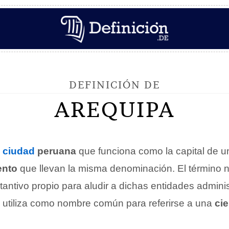
DEFINICIÓN DE
AREQUIPA
a
ciudad
peruana
que funciona como la capital de 
ento
que llevan la misma denominación. El término 
ntivo propio para aludir a dichas entidades adminis
e utiliza como nombre común para referirse a una
cie