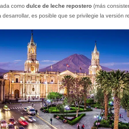
onada como
dulce de leche repostero
(más consisten
 desarrollar, es posible que se privilegie la versión 