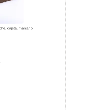
he, cajeta, manjar o
.