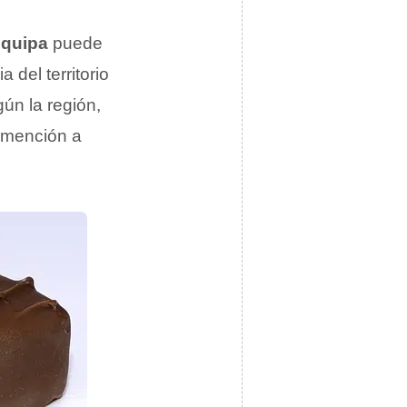
equipa
puede
 del territorio
ún la región,
 mención a