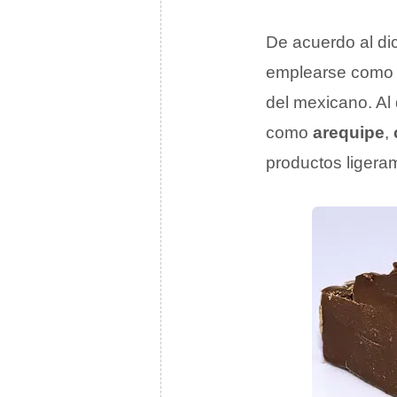
De acuerdo al di
emplearse como
del mexicano. Al
como
arequipe
,
productos ligeram