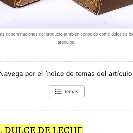
las denominaciones del producto también conocido como dulce de lec
arequipe.
Navega por el índice de temas del artículo
Temas
L DULCE DE LECHE