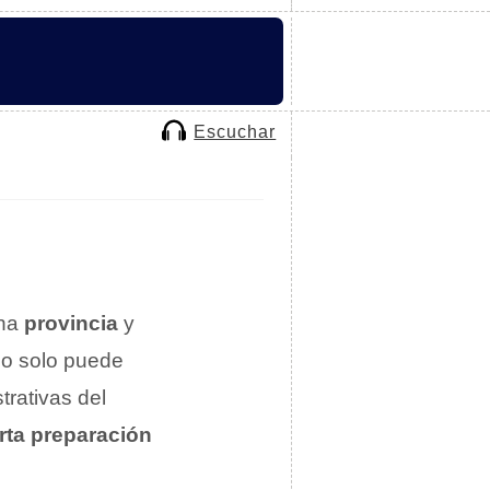
Escuchar
una
provincia
y
no solo puede
trativas del
rta preparación