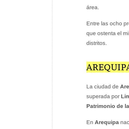
área.
Entre las ocho p
que ostenta el 
distritos.
AREQUIPA
La ciudad de
Ar
superada por
Li
Patrimonio de 
En
Arequipa
nac