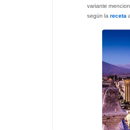
variante menci
según la
receta
a