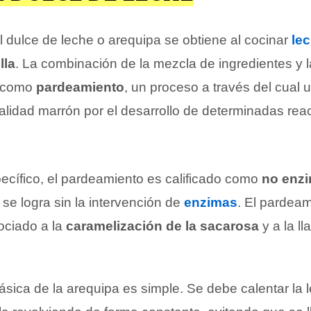
el dulce de leche o arequipa se obtiene al cocinar
le
lla
. La combinación de la mezcla de ingredientes y 
a como
pardeamiento
, un proceso a través del cual 
alidad marrón por el desarrollo de determinadas rea
ecífico, el pardeamiento es calificado como
no enzi
 se logra sin la intervención de
enzimas
. El pardeam
ociado a la
caramelización de la sacarosa
y a la l
sica de la arequipa es simple. Se debe calentar la 