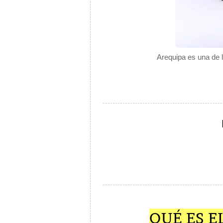
Arequipa es una de 
QUÉ ES E