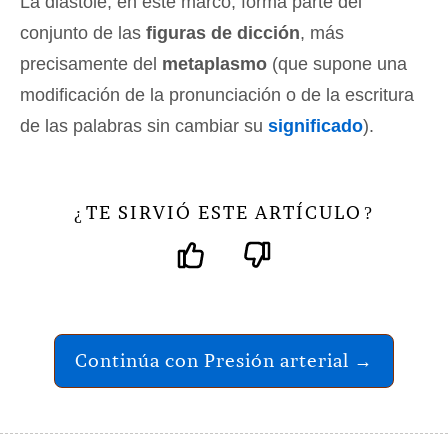
La diástole, en este marco, forma parte del
conjunto de las
figuras de dicción
, más
precisamente del
metaplasmo
(que supone una
modificación de la pronunciación o de la escritura
de las palabras sin cambiar su
significado
).
TE SIRVIÓ ESTE ARTÍCULO
¿
?
Continúa con Presión arterial →