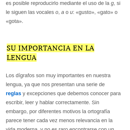
es posible reproducirlo mediante el uso de la
g
, si
le siguen las vocales
o
,
a
o
u
: «gusto», «gato» o
«gota».
SU IMPORTANCIA EN LA
LENGUA
Los dígrafos son muy importantes en nuestra
lengua, ya que nos presentan una serie de
reglas
y excepciones que debemos conocer para
escribir, leer y hablar correctamente. Sin
embargo, por diferentes motivos la ortografía
parece tener cada vez menos relevancia en la
vida moderna, y no es raro encontrarse con un