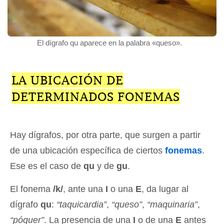
El dígrafo qu aparece en la palabra «queso».
LA UBICACIÓN DE
DETERMINADOS FONEMAS
Hay dígrafos, por otra parte, que surgen a partir
de una ubicación específica de ciertos
fonemas
.
Ese es el caso de
qu
y de
gu
.
El fonema
/k/
, ante una
I
o una
E
, da lugar al
dígrafo
qu
:
“taquicardia”
,
“queso”
,
“maquinaria”
,
“póquer”
. La presencia de una
I
o de una
E
antes