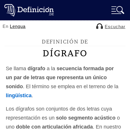
En
Lengua
Escuchar
DEFINICIÓN DE
DÍGRAFO
Se llama
dígrafo
a la
secuencia formada por
un par de letras que representa un único
sonido
. El término se emplea en el terreno de la
lingüística
.
Los dígrafos son conjuntos de dos letras cuya
representación es un
solo segmento acústico
o
uno
doble con articulación africada
. En nuestro