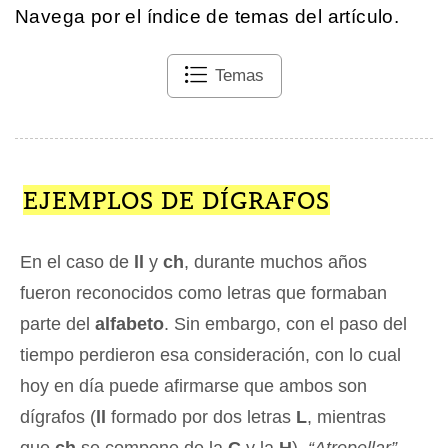
Navega por el índice de temas del artículo.
Temas
EJEMPLOS DE DÍGRAFOS
En el caso de
ll
y
ch
, durante muchos años
fueron reconocidos como letras que formaban
parte del
alfabeto
. Sin embargo, con el paso del
tiempo perdieron esa consideración, con lo cual
hoy en día puede afirmarse que ambos son
dígrafos (
ll
formado por dos letras
L
, mientras