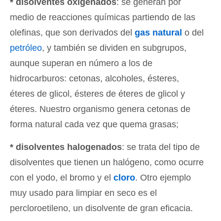
* disolventes oxigenados
: se generan por
medio de reacciones químicas partiendo de las
olefinas, que son derivados del
gas natural
o del
petróleo
, y también se dividen en subgrupos,
aunque superan en número a los de
hidrocarburos: cetonas, alcoholes, ésteres,
éteres de glicol, ésteres de éteres de glicol y
éteres. Nuestro organismo genera cetonas de
forma natural cada vez que quema grasas;
* disolventes halogenados
: se trata del tipo de
disolventes que tienen un halógeno, como ocurre
con el yodo, el bromo y el
cloro
. Otro ejemplo
muy usado para limpiar en seco es el
percloroetileno, un disolvente de gran eficacia.