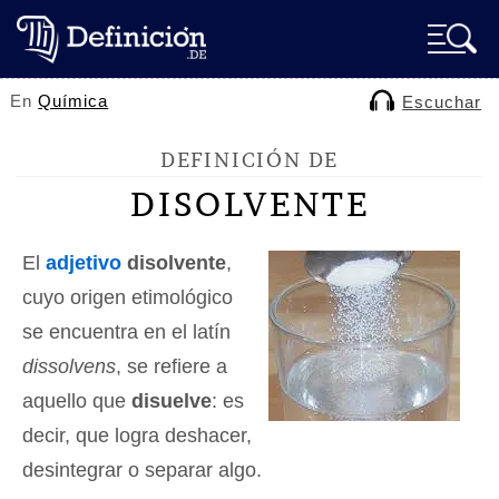
En
Química
Escuchar
DEFINICIÓN DE
DISOLVENTE
El
adjetivo
disolvente
,
cuyo origen etimológico
se encuentra en el latín
dissolvens
, se refiere a
aquello que
disuelve
: es
decir, que logra deshacer,
desintegrar o separar algo.