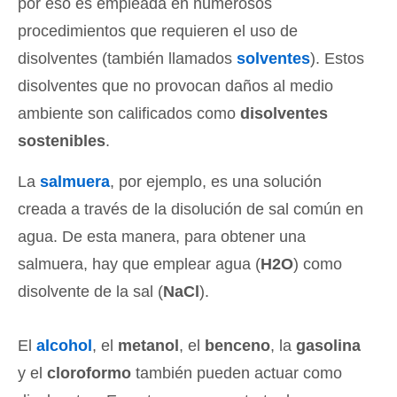
por eso es empleada en numerosos
procedimientos que requieren el uso de
disolventes (también llamados
solventes
). Estos
disolventes que no provocan daños al medio
ambiente son calificados como
disolventes
sostenibles
.
La
salmuera
, por ejemplo, es una solución
creada a través de la disolución de sal común en
agua. De esta manera, para obtener una
salmuera, hay que emplear agua (
H2O
) como
disolvente de la sal (
NaCl
).
El
alcohol
, el
metanol
, el
benceno
, la
gasolina
y el
cloroformo
también pueden actuar como