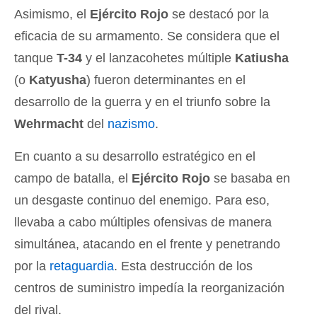
Asimismo, el
Ejército Rojo
se destacó por la
eficacia de su armamento. Se considera que el
tanque
T-34
y el lanzacohetes múltiple
Katiusha
(o
Katyusha
) fueron determinantes en el
desarrollo de la guerra y en el triunfo sobre la
Wehrmacht
del
nazismo
.
En cuanto a su desarrollo estratégico en el
campo de batalla, el
Ejército Rojo
se basaba en
un desgaste continuo del enemigo. Para eso,
llevaba a cabo múltiples ofensivas de manera
simultánea, atacando en el frente y penetrando
por la
retaguardia
. Esta destrucción de los
centros de suministro impedía la reorganización
del rival.