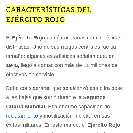
CARACTERÍSTICAS DEL
EJÉRCITO ROJO
El
Ejército Rojo
contó con varias características
distintivas. Uno de sus rasgos centrales fue su
tamaño: algunas estadísticas señalan que, en
1945
, llegó a contar con más de 11 millones de
efectivos en servicio.
Debe considerarse que se alcanzó esa cifra pese
a las bajas que sufrió durante la
Segunda
Guerra Mundial
. Esa enorme capacidad de
reclutamiento
y movilización fue vital en sus
éxitos militares. En este marco, el
Ejército Rojo