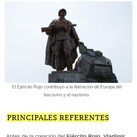
El Ejército Rojo contribuyó a la liberación de Europa del
fascismo y el nazismo.
PRINCIPALES REFERENTES
Antes de la creación del
Ejército Rojo
,
Vladímir