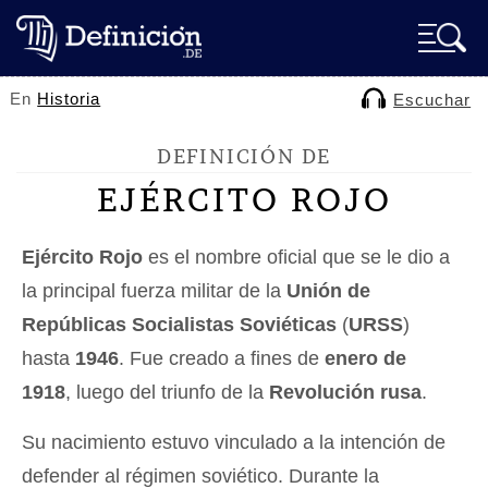
En
Historia
Escuchar
DEFINICIÓN DE
EJÉRCITO ROJO
Ejército Rojo
es el nombre oficial que se le dio a
la principal fuerza militar de la
Unión de
Repúblicas Socialistas Soviéticas
(
URSS
)
hasta
1946
. Fue creado a fines de
enero de
1918
, luego del triunfo de la
Revolución rusa
.
Su nacimiento estuvo vinculado a la intención de
defender al régimen soviético. Durante la