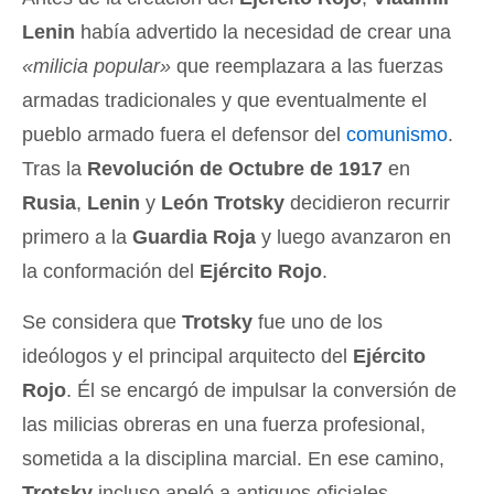
Lenin
había advertido la necesidad de crear una
«milicia popular»
que reemplazara a las fuerzas
armadas tradicionales y que eventualmente el
pueblo armado fuera el defensor del
comunismo
.
Tras la
Revolución de Octubre de 1917
en
Rusia
,
Lenin
y
León Trotsky
decidieron recurrir
primero a la
Guardia Roja
y luego avanzaron en
la conformación del
Ejército Rojo
.
Se considera que
Trotsky
fue uno de los
ideólogos y el principal arquitecto del
Ejército
Rojo
. Él se encargó de impulsar la conversión de
las milicias obreras en una fuerza profesional,
sometida a la disciplina marcial. En ese camino,
Trotsky
incluso apeló a antiguos oficiales