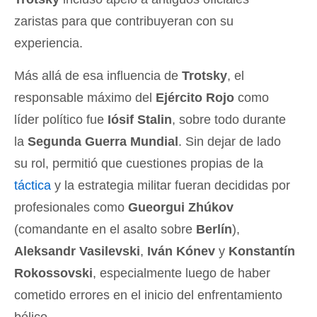
zaristas para que contribuyeran con su
experiencia.
Más allá de esa influencia de
Trotsky
, el
responsable máximo del
Ejército Rojo
como
líder político fue
Iósif Stalin
, sobre todo durante
la
Segunda Guerra Mundial
. Sin dejar de lado
su rol, permitió que cuestiones propias de la
táctica
y la estrategia militar fueran decididas por
profesionales como
Gueorgui Zhúkov
(comandante en el asalto sobre
Berlín
),
Aleksandr Vasilevski
,
Iván Kónev
y
Konstantín
Rokossovski
, especialmente luego de haber
cometido errores en el inicio del enfrentamiento
bélico.