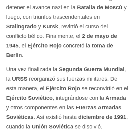
detener el avance nazi en la
Batalla de Moscú
y
luego, con triunfos trascendentales en
Stalingrado
y
Kursk
, revirtió el curso del
conflicto bélico. Finalmente, el
2 de mayo de
1945
, el
Ejército Rojo
concretó la
toma de
Berlín
.
Una vez finalizada la
Segunda Guerra Mundial
,
la
URSS
reorganizó sus fuerzas militares. De
esta manera, el
Ejército Rojo
se reconvirtió en el
Ejército Soviético
, integrándose con la
Armada
y otros componentes en las
Fuerzas Armadas
Soviéticas
. Así existió hasta
diciembre de 1991
,
cuando la
Unión Soviética
se disolvió.