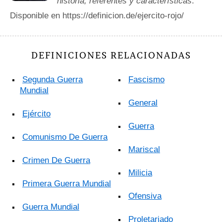
historia, referentes y características
.
Disponible en https://definicion.de/ejercito-rojo/
DEFINICIONES RELACIONADAS
Segunda Guerra
Fascismo
Mundial
General
Ejército
Guerra
Comunismo De Guerra
Mariscal
Crimen De Guerra
Milicia
Primera Guerra Mundial
Ofensiva
Guerra Mundial
Proletariado