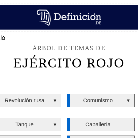
ojo
ÁRBOL DE TEMAS DE
EJÉRCITO ROJO
Revolución rusa
Comunismo
▼
▼
Tanque
Caballería
▼