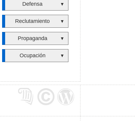
Defensa
▼
Reclutamiento
▼
Propaganda
▼
Ocupación
▼