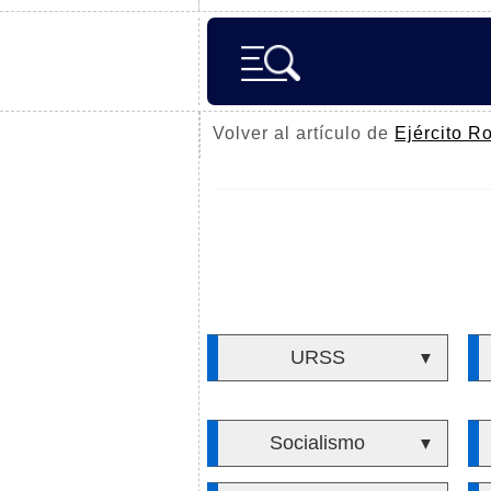
Volver al artículo de
Ejército R
URSS
▼
Socialismo
▼