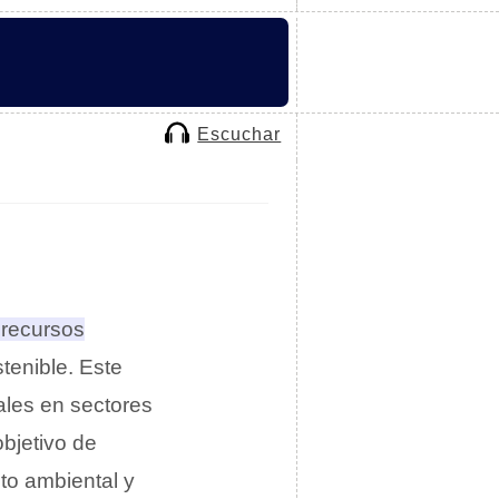
Escuchar
 recursos
tenible.
Este
ales en sectores
objetivo de
cto ambiental y