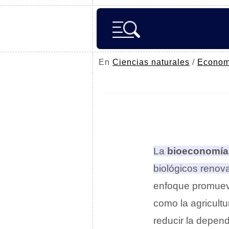
En
Ciencias naturales
/
Econom
La
bioeconomía
biológicos renov
enfoque promueve
como la agricultur
reducir la depend