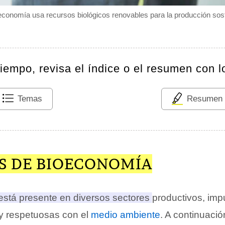
economía usa recursos biológicos renovables para la producción sost
tiempo, revisa el índice o el resumen con l
Temas
Resumen
S DE BIOECONOMÍA
stá presente en diversos sectores productivos, imp
y respetuosas con el
medio ambiente
.
A continuació