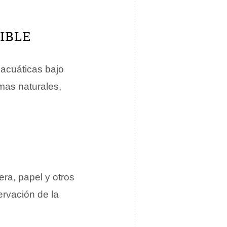
IBLE
 acuáticas bajo
mas naturales,
ra, papel y otros
rvación de la