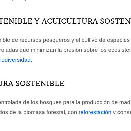
TENIBLE Y ACUICULTURA SOSTEN
ible de recursos pesqueros y el cultivo de especies
roladas que minimizan la presión sobre los ecosiste
iodiversidad
.
URA SOSTENIBLE
ontrolada de los bosques para la producción de made
dos de la biomasa forestal, con
reforestación
y conse