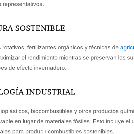
 representativos.
URA SOSTENIBLE
 rotativos, fertilizantes orgánicos y técnicas de
agric
aximizar el rendimiento mientras se preservan los su
ses de efecto invernadero.
LOGÍA INDUSTRIAL
bioplásticos, biocombustibles y otros productos quí
able en lugar de materiales fósiles. Esto incluye el
tales para producir combustibles sostenibles.