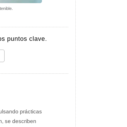
enible.
os puntos clave.
ulsando prácticas
n, se describen