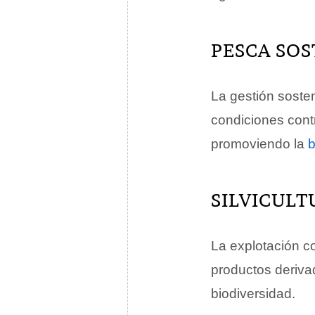
PESCA SOS
La gestión sosten
condiciones cont
promoviendo la
b
SILVICULT
La explotación c
productos deriva
biodiversidad.