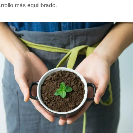
rrollo más equilibrado.