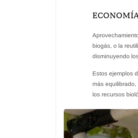
ECONOMÍA
Aprovechamiento 
biogás, o la reut
disminuyendo los
Estos ejemplos d
más equilibrado,
los recursos biol