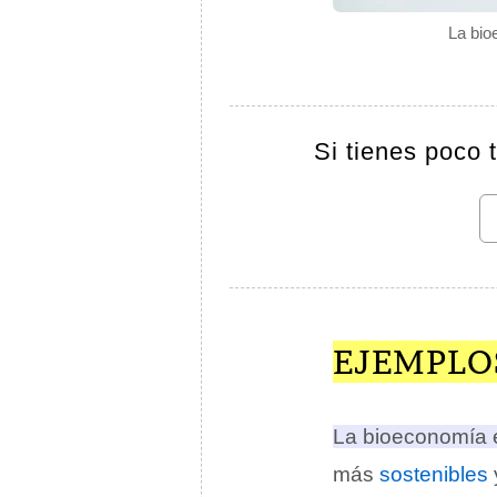
La bio
Si tienes poco 
EJEMPLO
La bioeconomía e
más
sostenibles