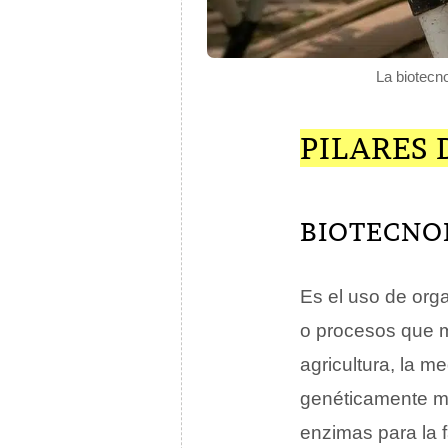
La biotecno
PILARES
BIOTECNO
Es el uso de org
o procesos que m
agricultura, la me
genéticamente mo
enzimas para la 