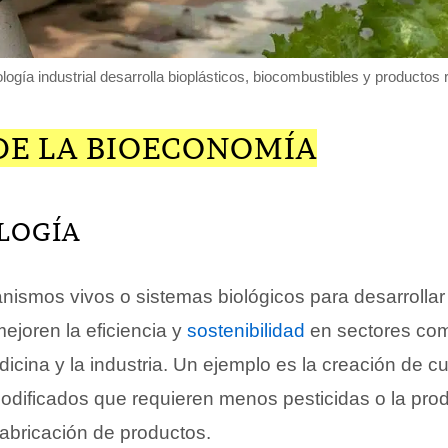
logía industrial desarrolla bioplásticos, biocombustibles y productos
 DE LA BIOECONOMÍA
LOGÍA
anismos vivos o sistemas biológicos para desarrolla
ejoren la eficiencia y
sostenibilidad
en sectores com
dicina y la industria. Un ejemplo es la creación de cu
dificados que requieren menos pesticidas o la pro
fabricación de productos.