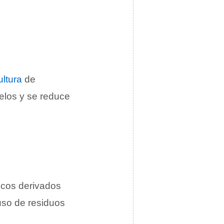
ultura
de
elos y se reduce
micos derivados
 uso de residuos