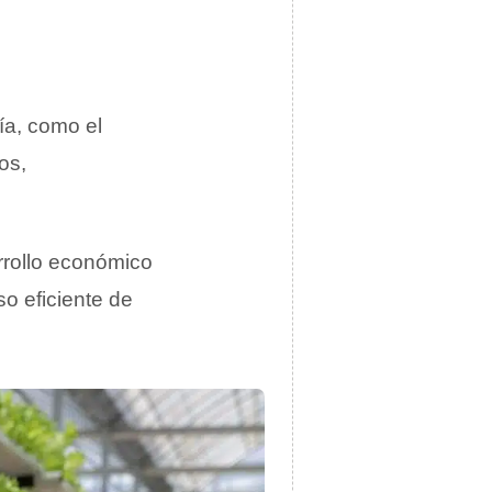
ía, como el
os,
rrollo económico
o eficiente de