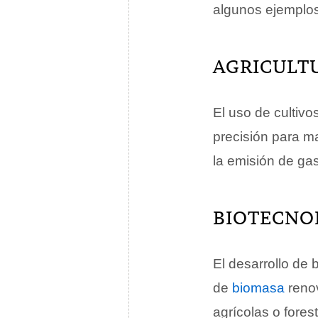
algunos ejemplos
AGRICULT
El uso de cultivos
precisión para m
la emisión de ga
BIOTECNO
El desarrollo de 
de
biomasa
renov
agrícolas o fores