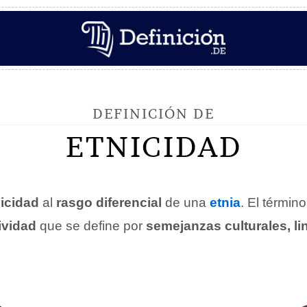
DEFINICIÓN DE
ETNICIDAD
nicidad
al
rasgo diferencial
de una
etnia
. El término
ividad
que se define por
semejanzas culturales, li