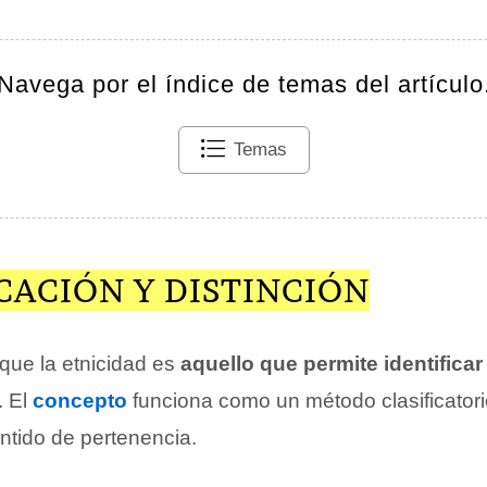
Navega por el índice de temas del artículo
Temas
CACIÓN Y DISTINCIÓN
que la etnicidad es
aquello que permite identificar 
. El
concepto
funciona como un método clasificator
ntido de pertenencia.