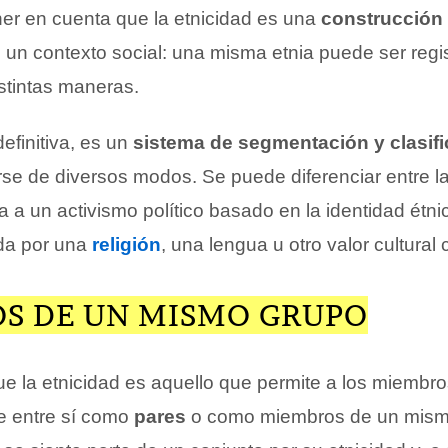
ner en cuenta que la etnicidad es una
construcción 
un contexto social: una misma etnia puede ser regi
istintas maneras.
definitiva, es un
sistema de segmentación y clasif
se de diversos modos. Se puede diferenciar entre l
 a un activismo político basado en la identidad étni
da por una
religión
, una lengua u otro valor cultural
S DE UN MISMO GRUPO
e la etnicidad es aquello que permite a los miembr
e entre sí como
pares
o como miembros de un mism