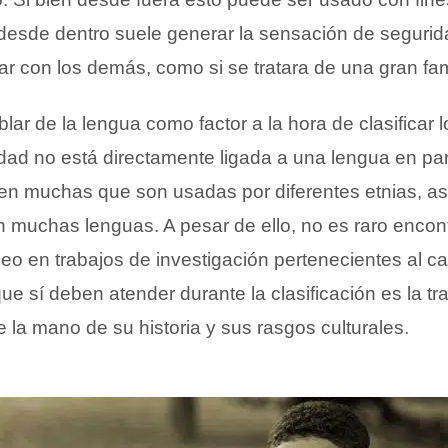
, desde dentro suele generar la sensación de segurid
r con los demás, como si se tratara de una gran fami
lar de la lengua como factor a la hora de clasificar 
idad no está directamente ligada a una lengua en part
isten muchas que son usadas por diferentes etnias, a
n muchas lenguas. A pesar de ello, no es raro encon
óneo en trabajos de investigación pertenecientes al c
que sí deben atender durante la clasificación es la tr
la mano de su historia y sus rasgos culturales.