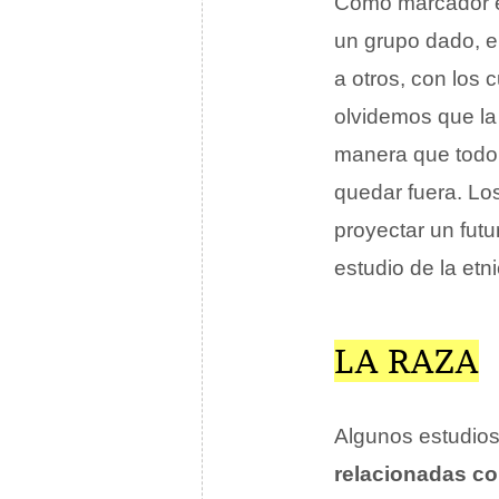
Como marcador étn
un grupo dado, e
a otros, con los
olvidemos que la 
manera que todo 
quedar fuera. Lo
proyectar un futu
estudio de la etn
LA RAZA
Algunos estudios 
relacionadas con