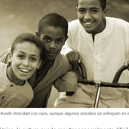
undir etnicidad con raza, aunque algunos estudios se enfoquen en