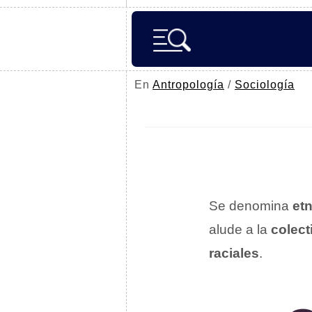
En
Antropología
/
Sociología
Se denomina
et
alude a la
colect
raciales
.