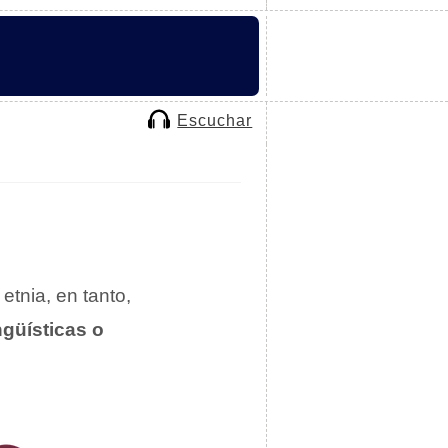
Escuchar
 etnia, en tanto,
ngüísticas o