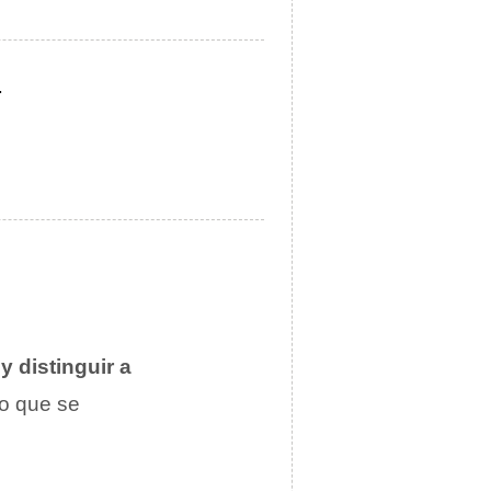
.
y distinguir a
io que se