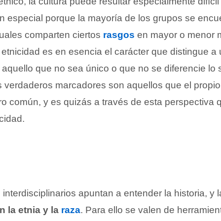
ico, la cultura puede resultar especialmente difícil 
n especial porque la mayoría de los grupos se encu
 cuales comparten ciertos
rasgos
en mayor o menor 
etnicidad es en esencia el carácter que distingue a 
aquello que no sea único o que no se diferencie lo s
s verdaderos marcadores son aquellos que el propio
ro común, y es quizás a través de esta perspectiva qu
icidad.
interdisciplinarios apuntan a entender la historia, y l
 la etnia y la
raza
. Para ello se valen de herramien