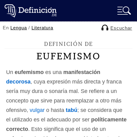
En
Lengua
/
Literatura
Escuchar
DEFINICIÓN DE
EUFEMISMO
Un
eufemismo
es una
manifestación
decorosa
, cuya expresión más directa y franca
sería muy dura o sonaría mal. Se refiere a un
concepto que sirve para reemplazar a otro más
ofensivo,
vulgar
o hasta
tabú
; se considera que
el utilizado es el adecuado por ser
políticamente
correcto
. Esto significa que el uso de un