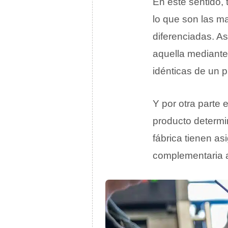
En este sentido,
lo que son las m
diferenciadas. As
aquella mediante
idénticas de un p
Y por otra parte 
producto determi
fábrica tienen as
complementaria a