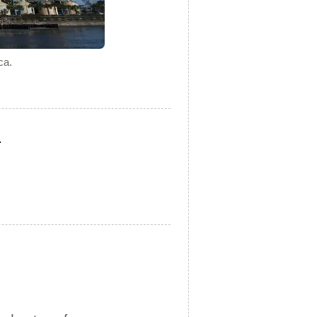
ca.
.