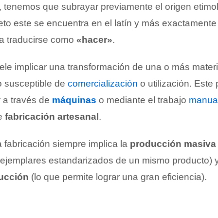
 tenemos que subrayar previamente el origen etimol
to este se encuentra en el latín y más exactamente 
ía traducirse como
«hacer»
.
uele implicar una transformación de una o más mater
o susceptible de
comercialización
o utilización. Est
r a través de
máquinas
o mediante el trabajo
manual
de
fabricación artesanal
.
la fabricación siempre implica la
producción masiva 
ejemplares estandarizados de un mismo producto) y
ucción
(lo que permite lograr una gran eficiencia).