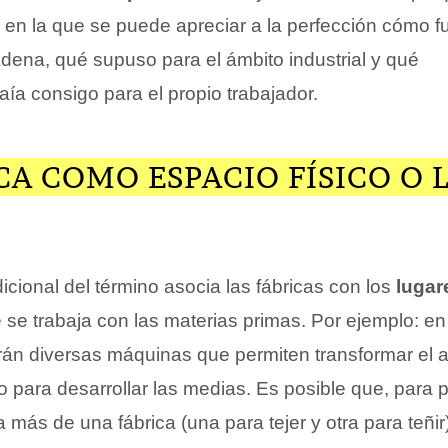
 en la que se puede apreciar a la perfección cómo f
dena, qué supuso para el ámbito industrial y qué
ía consigo para el propio trabajador.
CA COMO ESPACIO FÍSICO O 
adicional del término asocia las fábricas con los
lugar
 se trabaja con las materias primas. Por ejemplo: en
irán diversas máquinas que permiten transformar el 
io para desarrollar las medias. Es posible que, para 
 más de una fábrica (una para tejer y otra para teñir)