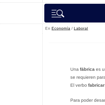
En
Economía
/
Laboral
Una
fábrica
es 
se requieren par
El verbo
fabricar
Para poder desarr