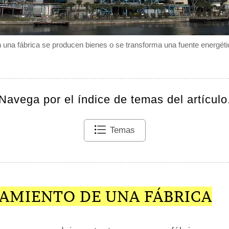
 una fábrica se producen bienes o se transforma una fuente energéti
Navega por el índice de temas del artículo
Temas
AMIENTO DE UNA FÁBRICA