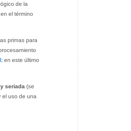
ógico de la
en el término
ias primas para
e procesamiento
;
en este último
y seriada
(se
 el uso de una