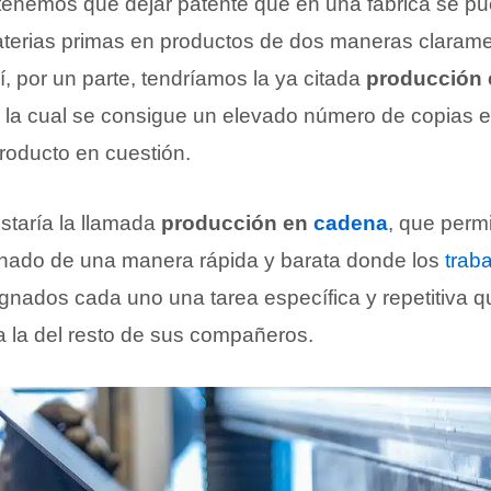
 tenemos que dejar patente que en una fábrica se p
aterias primas en productos de dos maneras claram
í, por un parte, tendríamos la ya citada
producción 
 la cual se consigue un elevado número de copias
roducto en cuestión.
estaría la llamada
producción en
cadena
, que perm
nado de una manera rápida y barata donde los
trab
ignados cada uno una tarea específica y repetitiva q
 la del resto de sus compañeros.