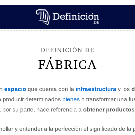
DEFINICIÓN DE
FÁBRICA
un
espacio
que cuenta con la
infraestructura
y los
d
a producir determinados
bienes
o transformar una fu
, por su parte, hace referencia a
obtener productos
ollar y entender a la perfección el significado de la