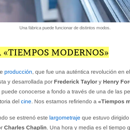
Una fábrica puede funcionar de distintos modos.
A «TIEMPOS MODERNOS»
de
producción
, que fue una auténtica revolución en e
ta y desarrollada por
Frederick Taylor
y
Henry For
 puede conocerse a fondo a través de una de las pe
toria del
cine
. Nos estamos refiriendo a
«Tiempos 
ndo se estrenó este
largometraje
que estuvo dirigido
or
Charles Chaplin
. Una hora y media es el tiempo 