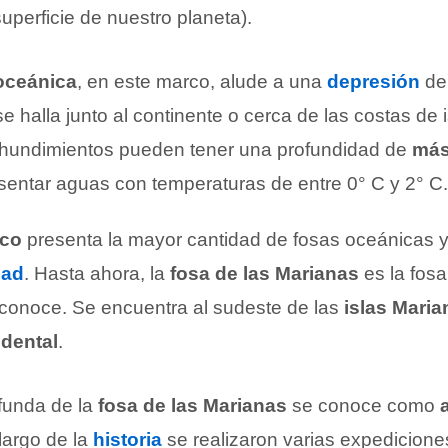
superficie de nuestro planeta).
oceánica
, en este marco, alude a una
depresión
de
e halla junto al continente o cerca de las costas de 
 hundimientos pueden tener una profundidad de
más
sentar aguas con temperaturas de entre 0° C y 2° C.
ico
presenta la mayor cantidad de fosas oceánicas y
dad
. Hasta ahora, la
fosa de las Marianas
es la fos
conoce. Se encuentra al sudeste de las
islas Maria
idental
.
funda de la
fosa de las Marianas
se conoce como
 largo de la
historia
se realizaron varias expedicione