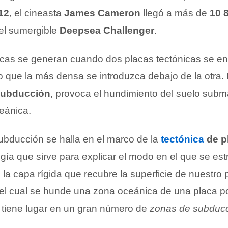
12
, el cineasta
James Cameron
llegó a más de
10 
el sumergible
Deepsea Challenger
.
cas se generan cuando dos placas tectónicas se en
 que la más densa se introduzca debajo de la otra.
ubducción
, provoca el hundimiento del suelo subma
ceánica.
ubducción se halla en el marco de la
tectónica
de p
ogía que sirve para explicar el modo en el que se est
r, la capa rígida que recubre la superficie de nuestro 
el cual se hunde una zona oceánica de una placa p
a, tiene lugar en un gran número de
zonas de subduc