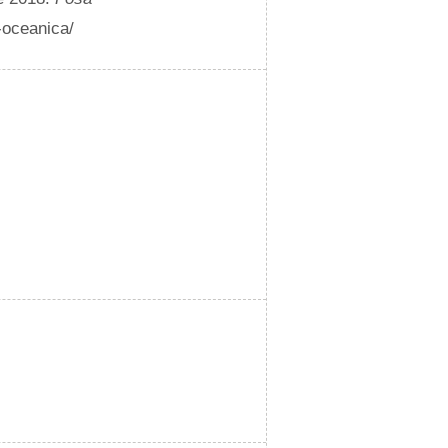
a-oceanica/