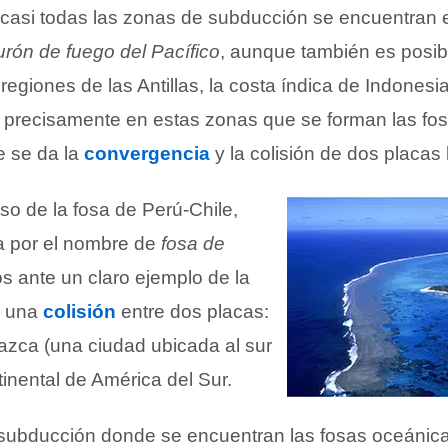
, casi todas las zonas de subducción se encuentran 
urón de fuego del Pacífico
, aunque también es posib
regiones de las Antillas, la costa índica de Indonesia
 precisamente en estas zonas que se forman las fo
e se da la
convergencia
y la colisión de dos placas l
so de la fosa de Perú-Chile,
a por el nombre de
fosa de
s ante un claro ejemplo de la
e una
colisión
entre dos placas:
azca (una ciudad ubicada al sur
tinental de América del Sur.
subducción donde se encuentran las fosas oceánic