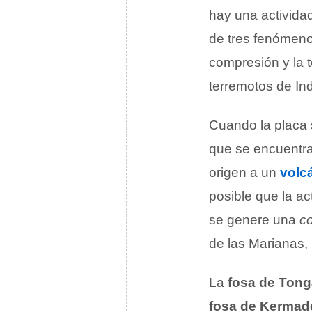
hay una activida
de tres fenómeno
compresión y la 
terremotos de In
Cuando la placa 
que se encuentra 
origen a un
volc
posible que la ac
se genere una
co
de las Marianas,
La
fosa de Tong
fosa de Kermad