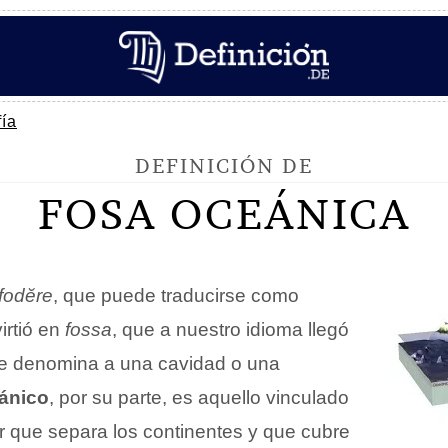
ía
DEFINICIÓN DE
FOSA OCEÁNICA
fodĕre
, que puede traducirse como
irtió en
fossa
, que a nuestro idioma llegó
se denomina a una cavidad o una
ánico
, por su parte, es aquello vinculado
r que separa los continentes y que cubre