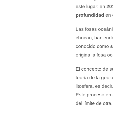
este lugar: en
20
profundidad
en 
Las fosas oceáni
chocan, haciendo
conocido como
s
origina la fosa o
El concepto de s
teoría de la geol
litosfera, es deci
Este proceso en 
del límite de otr