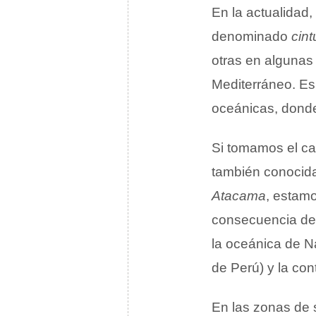
En la actualidad
denominado
cint
otras en algunas 
Mediterráneo. Es
oceánicas, dond
Si tomamos el ca
también conocid
Atacama
, estamo
consecuencia d
la oceánica de N
de Perú) y la con
En las zonas de 