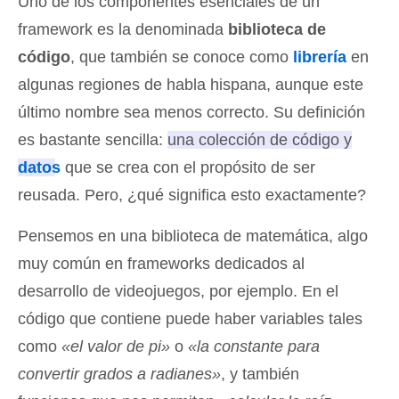
Uno de los componentes esenciales de un
framework es la denominada
biblioteca de
código
, que también se conoce como
librería
en
algunas regiones de habla hispana, aunque este
último nombre sea menos correcto. Su definición
es bastante sencilla:
una colección de código y
datos
que se crea con el propósito de ser
reusada
. Pero, ¿qué significa esto exactamente?
Pensemos en una biblioteca de matemática, algo
muy común en frameworks dedicados al
desarrollo de videojuegos, por ejemplo. En el
código que contiene puede haber variables tales
como
«el valor de pi»
o
«la constante para
convertir grados a radianes»
, y también