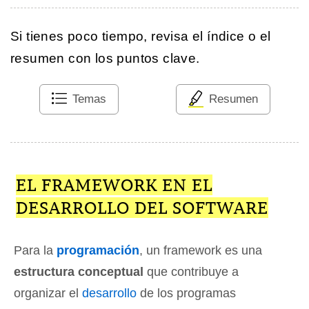
Si tienes poco tiempo, revisa el índice o el
resumen con los puntos clave.
Temas
Resumen
EL FRAMEWORK EN EL
DESARROLLO DEL SOFTWARE
Para la
programación
, un framework es una
estructura conceptual
que contribuye a
organizar el
desarrollo
de los programas