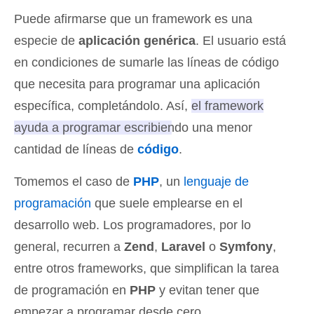
Puede afirmarse que un framework es una
especie de
aplicación genérica
. El usuario está
en condiciones de sumarle las líneas de código
que necesita para programar una aplicación
específica, completándolo. Así,
el framework
ayuda a programar escribiendo una menor
cantidad de líneas de
código
.
Tomemos el caso de
PHP
, un
lenguaje de
programación
que suele emplearse en el
desarrollo web. Los programadores, por lo
general, recurren a
Zend
,
Laravel
o
Symfony
,
entre otros frameworks, que simplifican la tarea
de programación en
PHP
y evitan tener que
empezar a programar desde cero.