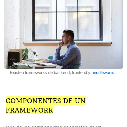
Existen frameworks de backend, frontend y
middleware
.
COMPONENTES DE UN
FRAMEWORK