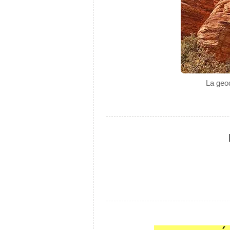
La geo