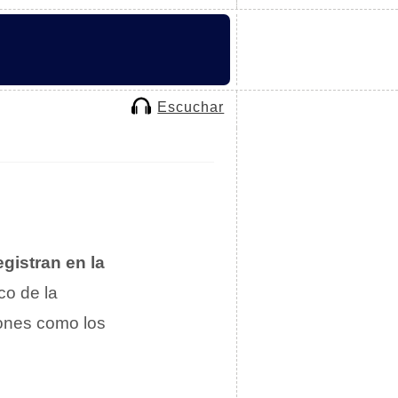
Escuchar
gistran en la
co de la
iones como los