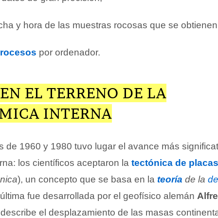
echa y hora de las muestras rocosas que se obtienen
rocesos
por ordenador.
EN EL TERRENO DE LA
MICA INTERNA
 de 1960 y 1980 tuvo lugar el avance más significat
na: los científicos aceptaron la
tectónica de placa
nica
), un concepto que se basa en la
teoría
de la
de
 última fue desarrollada por el geofísico alemán
Alfr
 describe el desplazamiento de las masas continent