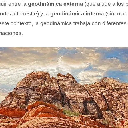
uir entre la
geodinámica externa
(que alude a los 
rteza terrestre) y la
geodinámica interna
(vinculad
ste contexto, la geodinámica trabaja con diferentes
riaciones.