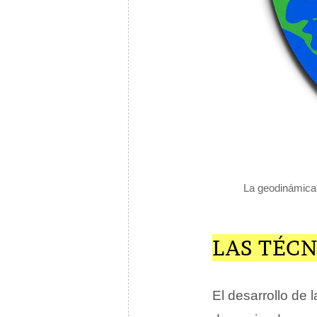
La geodinámica i
LAS TÉCN
El desarrollo de