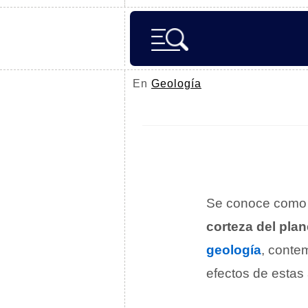
En
Geología
Se conoce com
corteza del plan
geología
, conte
efectos de estas 