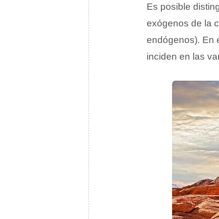
Es posible disting
exógenos de la co
endógenos). En e
inciden en las va