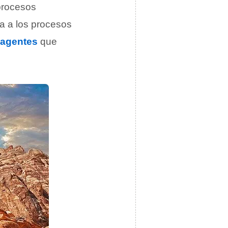
procesos
a a los procesos
agentes
que