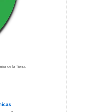
ior de la Tierra.
nicas