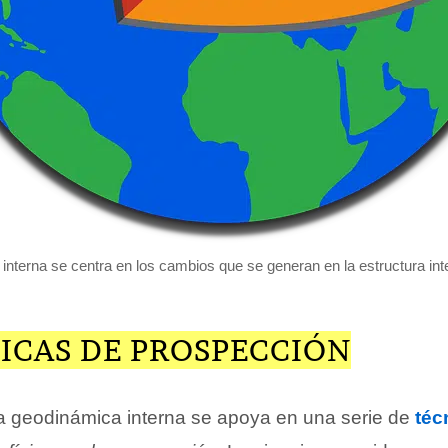
nterna se centra en los cambios que se generan en la estructura inter
ICAS DE PROSPECCIÓN
 la geodinámica interna se apoya en una serie de
téc