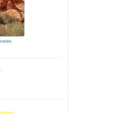
rrestre
.
.