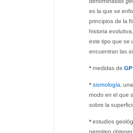
denominadas
ge
es la que se enf
principios de la 
historia evolutiv
este tipo que se
encuentran las si
*
medidas de
GP
*
sismología
, una
modo en el que s
sobre la superfici
*
estudios geológ
permiten obtener