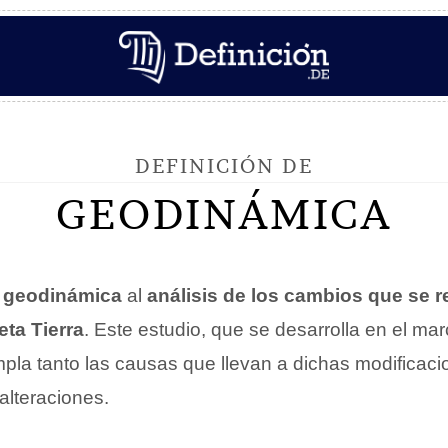
DEFINICIÓN DE
GEODINÁMICA
o
geodinámica
al
análisis de los cambios que se re
eta Tierra
. Este estudio, que se desarrolla en el mar
mpla tanto las causas que llevan a dichas modificac
alteraciones.