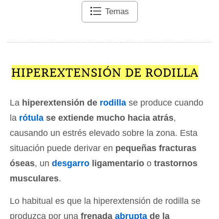
Temas
HIPEREXTENSIÓN DE RODILLA
La
hiperextensión de
rodilla
se produce cuando
la
rótula
se extiende mucho hacia atrás
,
causando un estrés elevado sobre la zona. Esta
situación puede derivar en
pequeñas fracturas
óseas
, un
desgarro
ligamentario
o
trastornos
musculares
.
Lo habitual es que la hiperextensión de rodilla se
produzca por una
frenada
abrupta
de la