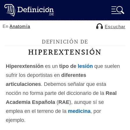
En
Anatomía
Escuchar
DEFINICIÓN DE
HIPEREXTENSIÓN
Hiperextensión
es un
tipo de
lesión
que suelen
sufrir los deportistas en
diferentes
articulaciones
. Debemos señalar que esta
noción no forma parte del diccionario de la
Real
Academia Española
(
RAE
), aunque sí se
emplea en el terreno de la
medicina
, por
ejemplo.