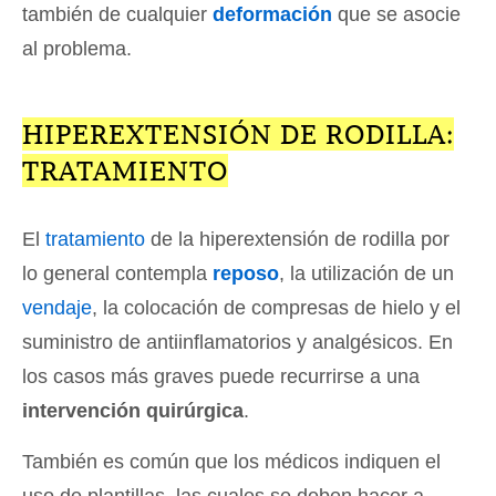
también de cualquier
deformación
que se asocie
al problema.
HIPEREXTENSIÓN DE RODILLA:
TRATAMIENTO
El
tratamiento
de la hiperextensión de rodilla por
lo general contempla
reposo
, la utilización de un
vendaje
, la colocación de compresas de hielo y el
suministro de antiinflamatorios y analgésicos. En
los casos más graves puede recurrirse a una
intervención quirúrgica
.
También es común que los médicos indiquen el
uso de plantillas, las cuales se deben hacer a