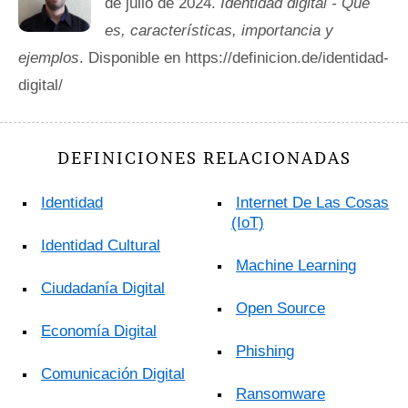
de julio de 2024.
Identidad digital - Qué
es, características, importancia y
ejemplos
. Disponible en https://definicion.de/identidad-
digital/
DEFINICIONES RELACIONADAS
Identidad
Internet De Las Cosas
(IoT)
Identidad Cultural
Machine Learning
Ciudadanía Digital
Open Source
Economía Digital
Phishing
Comunicación Digital
Ransomware