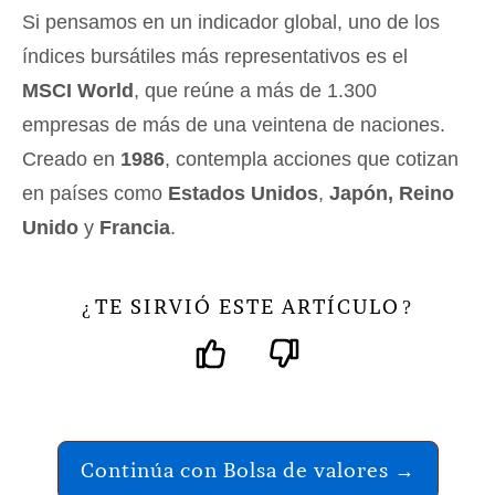
Si pensamos en un indicador global, uno de los
índices bursátiles más representativos es el
MSCI World
, que reúne a más de 1.300
empresas de más de una veintena de naciones.
Creado en
1986
, contempla acciones que cotizan
en países como
Estados Unidos
,
Japón, Reino
Unido
y
Francia
.
TE SIRVIÓ ESTE ARTÍCULO
¿
?
Continúa con Bolsa de valores →