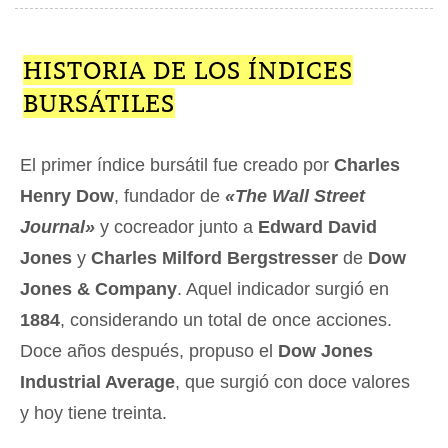
HISTORIA DE LOS ÍNDICES
BURSÁTILES
El primer índice bursátil fue creado por
Charles
Henry Dow
, fundador de
«The Wall Street
Journal»
y cocreador junto a
Edward David
Jones
y
Charles Milford Bergstresser
de
Dow
Jones & Company
. Aquel indicador surgió en
1884
, considerando un total de once acciones.
Doce años después, propuso el
Dow Jones
Industrial Average
, que surgió con doce valores
y hoy tiene treinta.