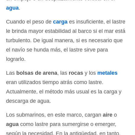
agua
.
Cuando el peso de
carga
es insuficiente, el lastre
le brinda mayor estabilidad al barco si el mar está
turbulento. De igual manera, si es necesario que
el navío se hunda más, el lastre sirve para
lograrlo.
Las
bolsas de arena
, las
rocas
y los
metales
eran utilizados tiempo atrás como lastre.
Actualmente, el método más usual es la carga y
descarga de agua.
Los submarinos, en este marco, cargan
aire
o
agua
como lastre para sumergirse o emerger,
según la necesidad. En la antigüedad, en tanto,