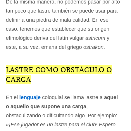
De la misma manera, no podemos pasar por alto
tampoco que lastre también se puede usar para
definir a una piedra de mala calidad. En ese
caso, tenemos que establecer que su origen
etimológico deriva del latín vulgar
astricum
y
este, a su vez, emana del griego
ostrakon
.
LASTRE COMO OBSTÁCULO O
CARGA
En el
lenguaje
coloquial se llama lastre a
aquel
o aquello que supone una carga
,
obstaculizando o dificultando algo. Por ejemplo:
«¡Ese jugador es un lastre para el club! Espero