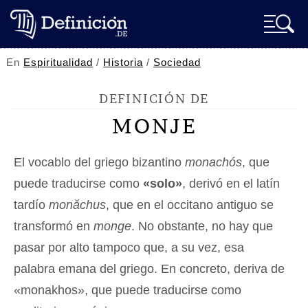
En
Espiritualidad
/
Historia
/
Sociedad
DEFINICIÓN DE
MONJE
El vocablo del griego bizantino
monachós
, que
puede traducirse como
«solo»
, derivó en el latín
tardío
monăchus
, que en el occitano antiguo se
transformó en
monge
. No obstante, no hay que
pasar por alto tampoco que, a su vez, esa
palabra emana del griego. En concreto, deriva de
«monakhos», que puede traducirse como