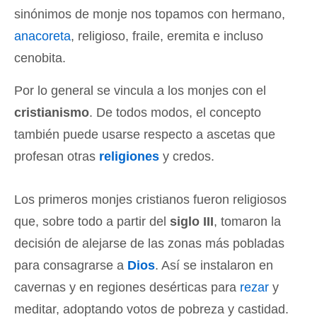
sinónimos de monje nos topamos con hermano,
anacoreta
, religioso, fraile, eremita e incluso
cenobita.
Por lo general se vincula a los monjes con el
cristianismo
. De todos modos, el concepto
también puede usarse respecto a ascetas que
profesan otras
religiones
y credos.
Los primeros monjes cristianos fueron religiosos
que, sobre todo a partir del
siglo III
, tomaron la
decisión de alejarse de las zonas más pobladas
para consagrarse a
Dios
. Así se instalaron en
cavernas y en regiones desérticas para
rezar
y
meditar, adoptando votos de pobreza y castidad.