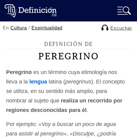
En
Cultura
/
Espiritualidad
Escuchar
DEFINICIÓN DE
PEREGRINO
Peregrino
es un término cuya etimología nos
lleva a la
lengua
latina (
peregrinus
). El concepto
se utiliza, en su sentido más amplio, para
nombrar al sujeto que
realiza un recorrido por
regiones desconocidas para él
.
Por ejemplo:
«Voy a buscar un poco de agua
para asistir al peregrino»
,
«Disculpe, ¿podría