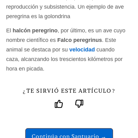
reproducción y subsistencia. Un ejemplo de ave
peregrina es la golondrina
El
halcón peregrino
, por último, es un ave cuyo
nombre científico es
Falco peregrinus
. Este
animal se destaca por su
velocidad
cuando
caza, alcanzando los trescientos kilómetros por
hora en picada.
TE SIRVIÓ ESTE ARTÍCULO
¿
?
Continúa con Santuario →