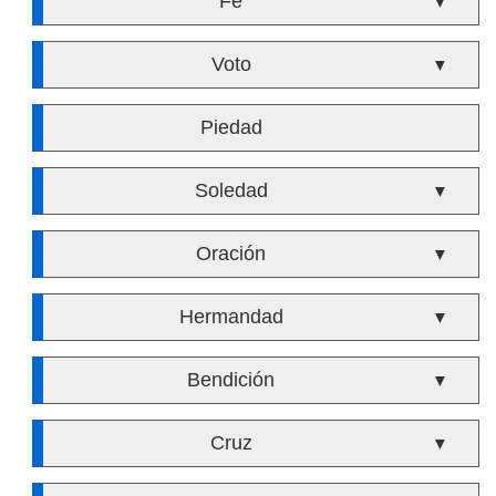
Fe
▼
Voto
▼
Piedad
Soledad
▼
Oración
▼
Hermandad
▼
Bendición
▼
Cruz
▼