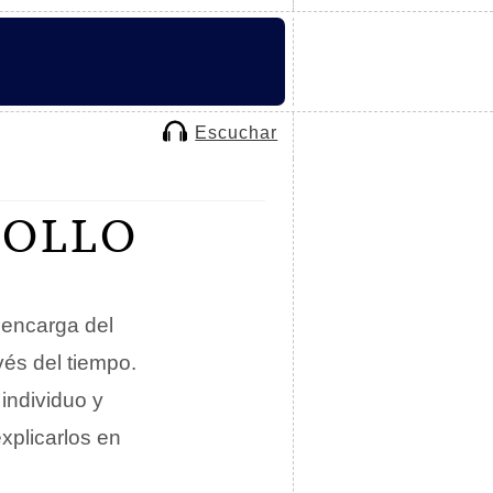
Escuchar
ROLLO
encarga del
vés del tiempo.
individuo y
explicarlos en