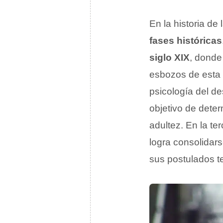
En la historia de
fases históricas
siglo XIX
, donde
esbozos de esta
psicología del d
objetivo de deter
adultez. En la te
logra consolidars
sus postulados te