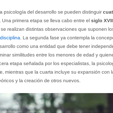
 la psicología del desarrollo se pueden distinguir
cuat
. Una primera etapa se lleva cabo entre el
siglo XVII
 se realizan distintas observaciones que suponen lo
disciplina
. La segunda fase ya contempla la concepc
esarrollo como una entidad que debe tener independe
minar similitudes entre los menores de edad y quiene
rcera etapa señalada por los especialistas, la psicolo
e, mientras que la cuarta incluye su expansión con 
óricos y la creación de otros nuevos.