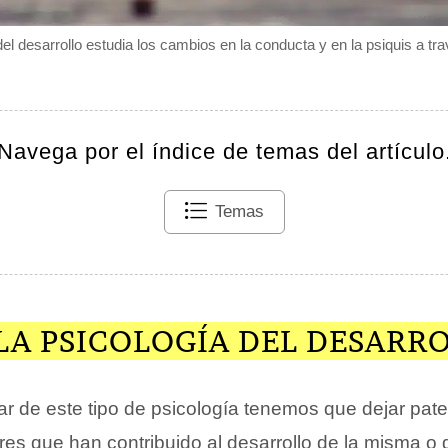
del desarrollo estudia los cambios en la conducta y en la psiquis a tra
Navega por el índice de temas del artículo
Temas
LA PSICOLOGÍA DEL DESARR
lar de este tipo de psicología tenemos que dejar pa
res que han contribuido al desarrollo de la misma o 