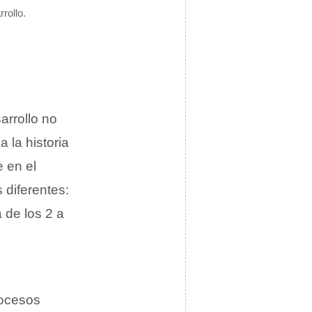
rollo.
arrollo no
 la historia
 en el
 diferentes:
 de los 2 a
rocesos