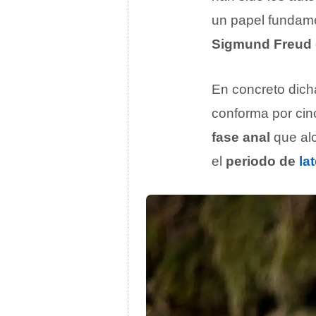
un papel fundamen
Sigmund Freud
En concreto dicha
conforma por ci
fase anal
que alc
el
periodo de
la