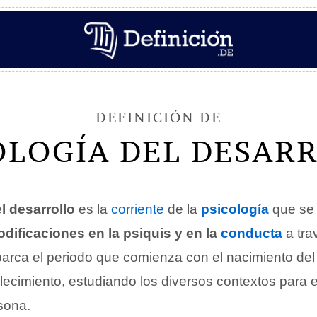
DEFINICIÓN DE
OLOGÍA DEL DESAR
l desarrollo
es la
corriente
de la
psicología
que se 
dificaciones en la psiquis y en la
conducta
a tra
barca el periodo que comienza con el nacimiento del 
allecimiento, estudiando los diversos contextos para 
sona.