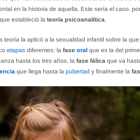
tal en la historia de aquella. Este sería el caso, po
que estableció la
teoría psicoanalítica
.
 teoría la aplicó a la sexualidad infantil sobre la q
nco
etapas
diferentes: la
fase
oral
que es la del prime
anza hasta los tres años, la
fase fálica
que va hasta
tencia
que llega hasta la
pubertad
y finalmente la
fas