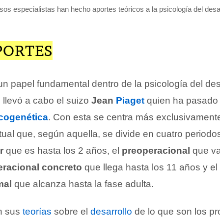
sos especialistas han hecho aportes teóricos a la psicología del desar
PORTES
un papel fundamental dentro de la psicología del des
 llevó a cabo el suizo
Jean
Piaget
quien ha pasado a
cogenética
. Con esta se centra más exclusivamente
ctual que, según aquella, se divide en cuatro periodos
r
que es hasta los 2 años, el
preoperacional
que va
racional concreto
que llega hasta los 11 años y el
mal
que alcanza hasta la fase adulta.
n sus
teorías
sobre el
desarrollo
de lo que son los p