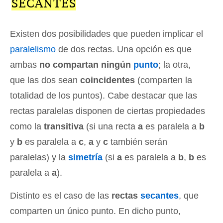
SECANTES
Existen dos posibilidades que pueden implicar el
paralelismo
de dos rectas. Una opción es que
ambas
no compartan ningún
punto
; la otra,
que las dos sean
coincidentes
(comparten la
totalidad de los puntos). Cabe destacar que las
rectas paralelas disponen de ciertas propiedades
como la
transitiva
(si una recta
a
es paralela a
b
y
b
es paralela a
c
,
a
y
c
también serán
paralelas) y la
simetría
(si
a
es paralela a
b
,
b
es
paralela a
a
).
Distinto es el caso de las
rectas
secantes
, que
comparten un único punto. En dicho punto,