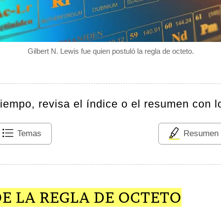
Gilbert N. Lewis fue quien postuló la regla de octeto.
tiempo, revisa el índice o el resumen con l
Temas
Resumen
E LA REGLA DE OCTETO