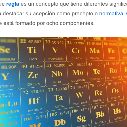
que
regla
es un concepto que tiene diferentes signifi
a destacar su acepción como precepto o
normativa
.
ue está formado por ocho componentes.