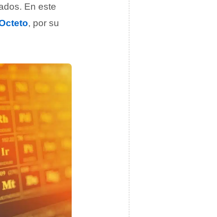
cados. En este
Octeto
, por su