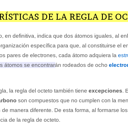
ÍSTICAS DE LA REGLA DE O
o, en definitiva, indica que dos átomos iguales, al en
rganización específica para que, al constituirse el e
los pares de electrones, cada átomo adquiera la
estr
 átomos se encontrarán rodeados de ocho
electr
a, la regla del octeto también tiene
excepciones
. 
arbono
son compuestos que no cumplen con la men
 de manera diferente. De esta forma, al formarse lo
cia de la regla de octeto.