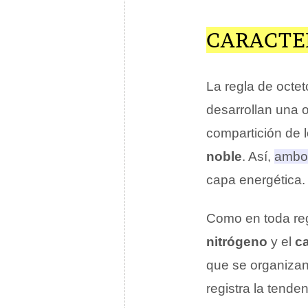
CARACTER
La regla de octet
desarrollan una o
compartición de 
noble
. Así,
ambos
capa energética
.
Como en toda regl
nitrógeno
y el
c
que se organizan
registra la tenden