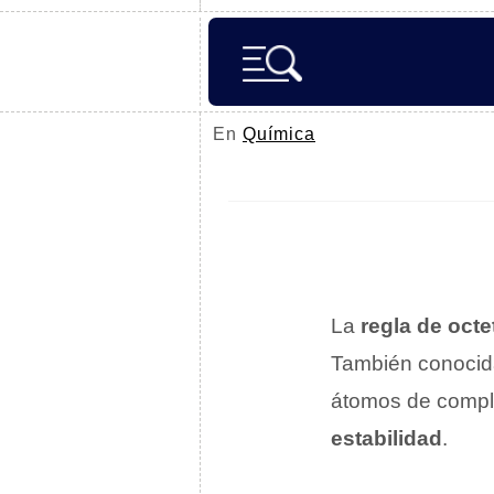
En
Química
La
regla de octe
También conoci
átomos de comple
estabilidad
.