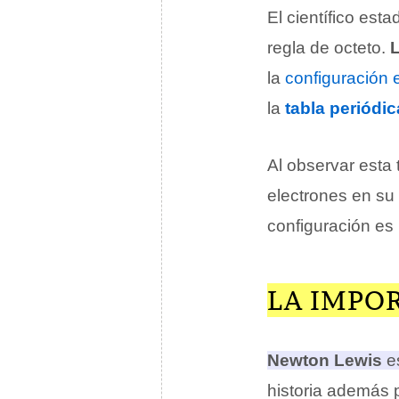
El científico est
regla de octeto.
la
configuración 
la
tabla periódic
Al observar esta
electrones en su
configuración es 
LA IMPO
Newton Lewis
es
historia además 