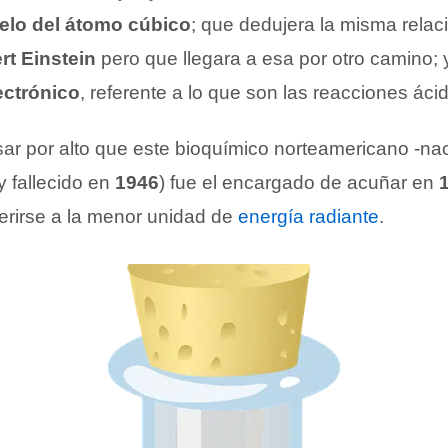
lo del átomo cúbico
; que dedujera la misma relac
rt Einstein
pero que llegara a esa por otro camino; y
lectrónico
, referente a lo que son las reacciones áci
sar por alto que este bioquímico norteamericano -na
y fallecido en
1946
) fue el encargado de acuñar en
erirse a la menor unidad de
energía radiante
.