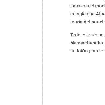
formulara el
mode
energía que
Albe
teoría del par e
Todo esto sin pa
Massachusetts
de
fotón
para ref