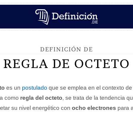
DEFINICIÓN DE
REGLA DE OCTETO
to
es un
postulado
que se emplea en el contexto de
da como
regla del octeto
, se trata de la tendencia q
tar su nivel energético con
ocho electrones
para a