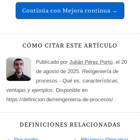
Continúa con Mejora continua →
CÓMO CITAR ESTE ARTÍCULO
Publicado por
Julián Pérez Porto
, el 20
de agosto de 2025.
Reingeniería de
procesos - Qué es, características,
ventajas y ejemplos
. Disponible en
https://definicion.de/reingenieria-de-procesos/
DEFINICIONES RELACIONADAS
Desarrollo
Eficiencia Operativa