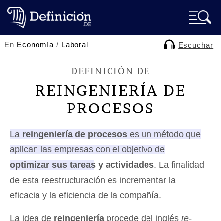
En
Economía
/
Laboral
Escuchar
DEFINICIÓN DE
REINGENIERÍA DE
PROCESOS
La
reingeniería de procesos
es un método que
aplican las empresas con el objetivo de
optimizar sus tareas y actividades
.
La finalidad
de esta reestructuración es incrementar la
eficacia y la eficiencia de la compañía.
La idea de
reingeniería
procede del inglés
re-