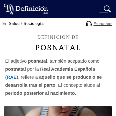
En
Salud
/
Sociología
Escuchar
DEFINICIÓN DE
POSNATAL
El adjetivo
posnatal
, también aceptado como
postnatal
por la
Real Academia Española
(
RAE
), refiere a
aquello que se produce o se
desarrolla tras el parto
. El concepto alude al
periodo posterior al nacimiento
.