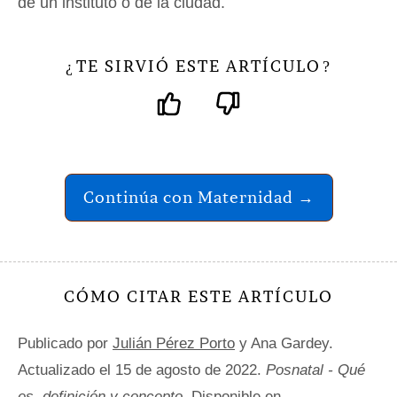
de un instituto o de la ciudad.
TE SIRVIÓ ESTE ARTÍCULO
¿
?
Continúa con Maternidad →
CÓMO CITAR ESTE ARTÍCULO
Publicado por
Julián Pérez Porto
y Ana Gardey.
Actualizado el 15 de agosto de 2022.
Posnatal - Qué
es, definición y concepto
. Disponible en