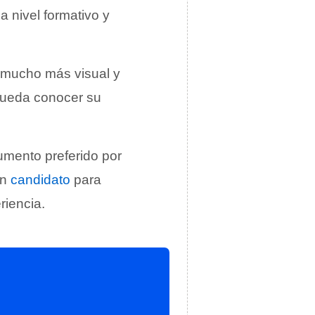
a nivel formativo y
o mucho más visual y
 pueda conocer su
umento preferido por
un
candidato
para
riencia.