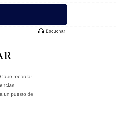
Escuchar
AR
 Cabe recordar
iencias
ra un puesto de