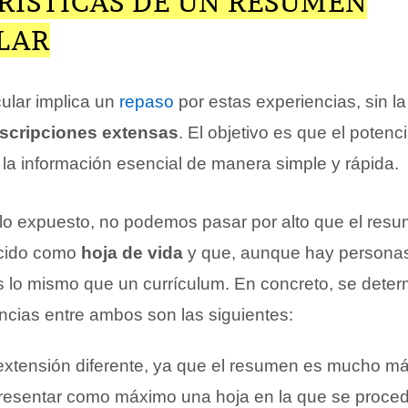
RÍSTICAS DE UN RESUMEN
LAR
cular implica un
repaso
por estas experiencias, sin la
scripciones extensas
. El objetivo es que el potenc
la información esencial de manera simple y rápida.
o expuesto, no podemos pasar por alto que el resum
ocido como
hoja de vida
y que, aunque hay persona
es lo mismo que un currículum. En concreto, se deter
encias entre ambos son las siguientes:
extensión diferente, ya que el resumen es mucho má
resentar como máximo una hoja en la que se procede