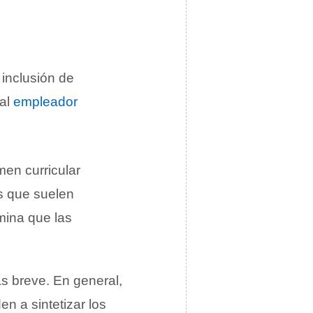
 inclusión de
ial
empleador
en curricular
s que suelen
mina que las
s breve. En general,
n a sintetizar los