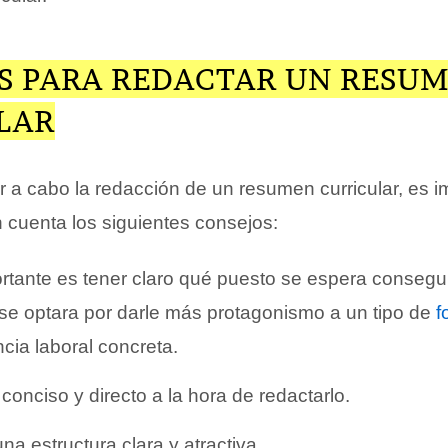
S PARA REDACTAR UN RESU
LAR
ar a cabo la redacción de un resumen curricular, es 
 cuenta los siguientes consejos:
tante es tener claro qué puesto se espera consegui
se optara por darle más protagonismo a un tipo de
f
cia laboral concreta.
conciso y directo a la hora de redactarlo.
na estructura clara y atractiva.