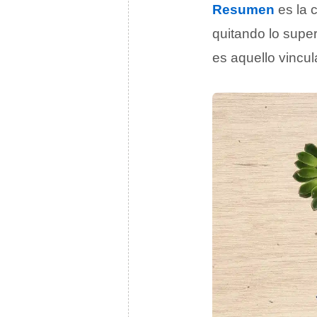
Resumen
es la 
quitando lo super
es aquello vincu