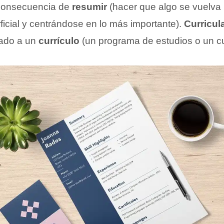
consecuencia de
resumir
(hacer que algo se vuelva
ficial y centrándose en lo más importante).
Curricul
lado a un
currículo
(un programa de estudios o un cu