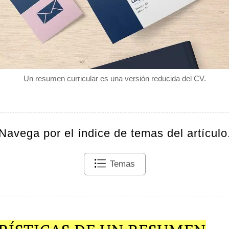
Un resumen curricular es una versión reducida del CV.
Navega por el índice de temas del artículo
Temas