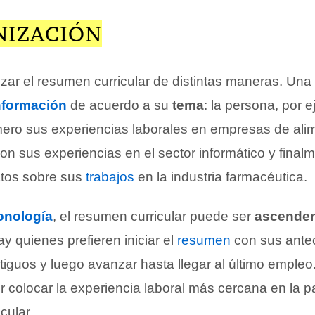
NIZACIÓN
zar el resumen curricular de distintas maneras. Una 
nformación
de acuerdo a su
tema
: la persona, por 
imero sus experiencias laborales en empresas de ali
on sus experiencias en el sector informático y final
atos sobre sus
trabajos
en la industria farmacéutica.
onología
, el resumen curricular puede ser
ascende
ay quienes prefieren iniciar el
resumen
con sus ante
iguos y luego avanzar hasta llegar al último empleo.
 colocar la experiencia laboral más cercana en la pa
cular.