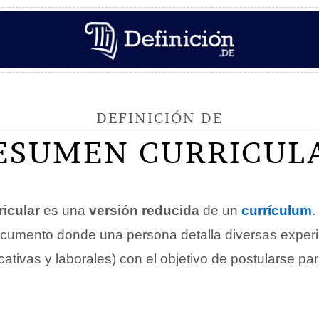
DEFINICIÓN DE
ESUMEN CURRICUL
icular
es una
versión reducida
de un
currículum
.
ocumento donde una persona detalla diversas exper
ativas y laborales) con el objetivo de postularse pa